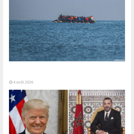
La gestion de la migration est une “responsabilité
partagée” et le Maroc...
4 août 2026