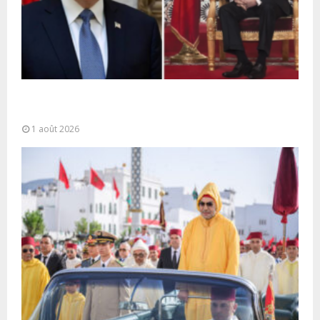
La voie express Tiznit-Dakhla baptisée “Donald J.
Trump Highway”, une parfaite illustration...
1 août 2026