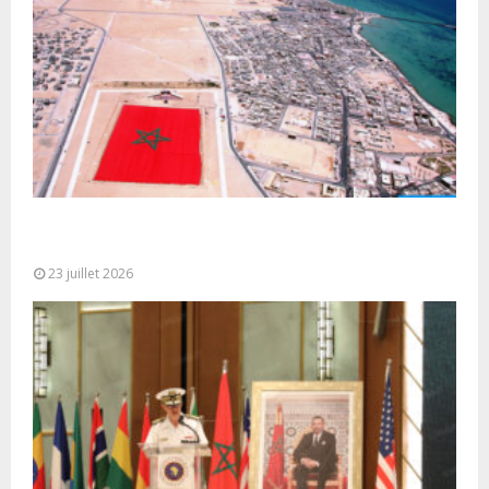
Le Ghana considère le plan d’autonomie comme la
seule base réaliste et...
23 juillet 2026