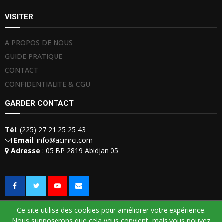
VISITER
A PROPOS DE NOUS
GUIDE PRATIQUE
CONTACT
CONFIDENTIALITE & CGU
GARDER CONTACT
Tél
: (225) 27 21 25 25 43
Email
: info@acmrci.com
Adresse
: 05 BP 2819 Abidjan 05
Ce site utilise des cookies pour améliorer votre expérience.
Nous supposerons que cela vous convient, mais vous pouvez