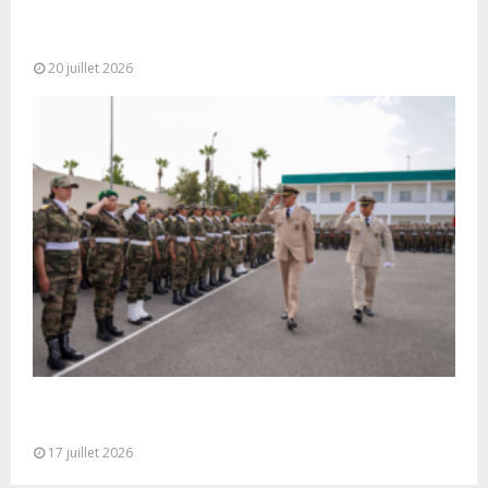
M. Bourita reçoit le conseiller du Président de la
République de Roumanie,...
20 juillet 2026
Cérémonie de clôture du service militaire du 40e
contingent des appelées à...
17 juillet 2026