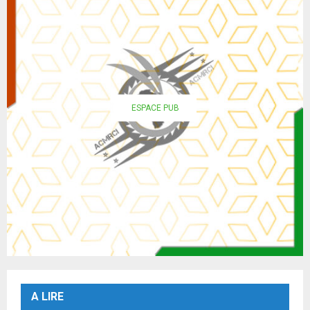
ESPACE PUB
A LIRE