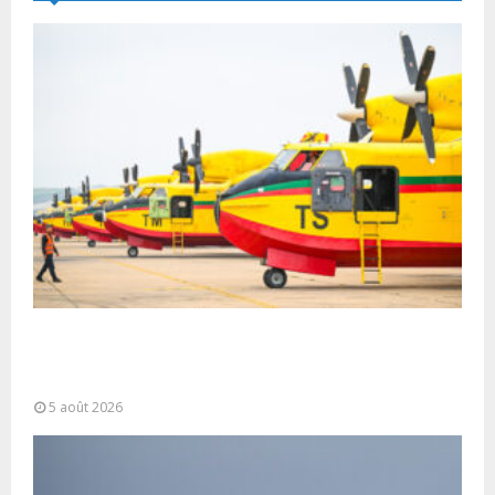
Forces Armées Royales : Disponibilité
opérationnelle et interventions aériennes
coordonnées pour lutter...
5 août 2026