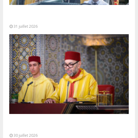
Fête du Trône : SM le Roi, Amir Al-Mouminine,
préside à Tétouan...
31 juillet 2026
SM le Roi adresse un Discours à la Nation à
l’occasion de...
30 juillet 2026