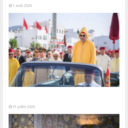
1 août 2026
Fête du Trône : SM le Roi, Amir Al-Mouminine,
préside à Tétouan...
31 juillet 2026