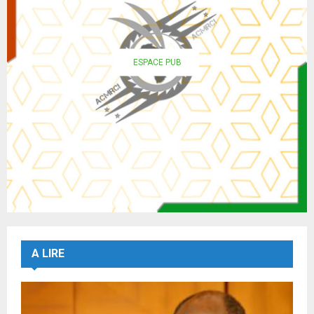
ESPACE PUB
A LIRE