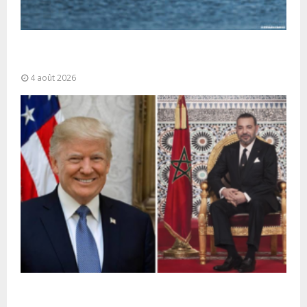
La gestion de la migration est une “responsabilité
partagée” et le Maroc...
4 août 2026
La voie express Tiznit-Dakhla baptisée “Donald J.
Trump Highway”, une parfaite illustration...