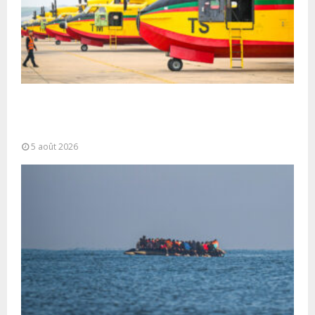
Forces Armées Royales : Disponibilité
opérationnelle et interventions aériennes
coordonnées pour lutter...
5 août 2026