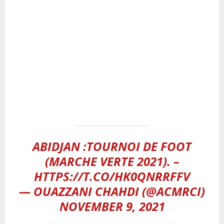
ABIDJAN :TOURNOI DE FOOT
(MARCHE VERTE 2021). –
HTTPS://T.CO/HK0QNRRFFV
— OUAZZANI CHAHDI (@ACMRCI)
NOVEMBER 9, 2021