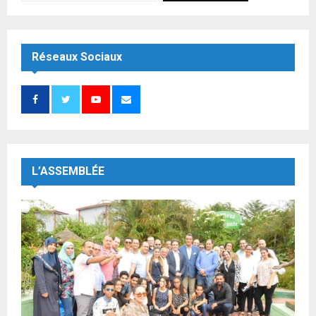
Réseaux Sociaux
L’ASSEMBLÉE