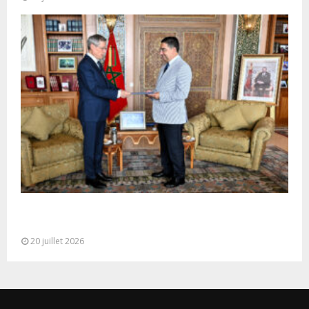
M. Bourita reçoit le conseiller du Président de la
République de Roumanie,...
20 juillet 2026