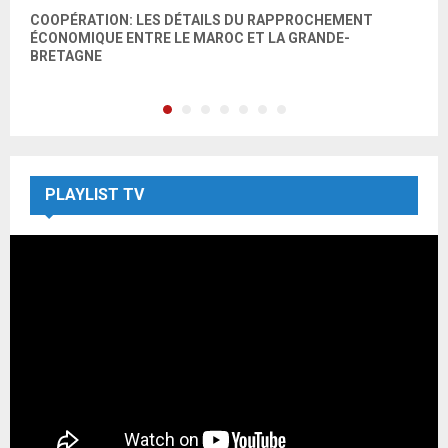
COOPÉRATION: LES DÉTAILS DU RAPPROCHEMENT
O
ÉCONOMIQUE ENTRE LE MAROC ET LA GRANDE-
C
BRETAGNE
L
PLAYLIST TV