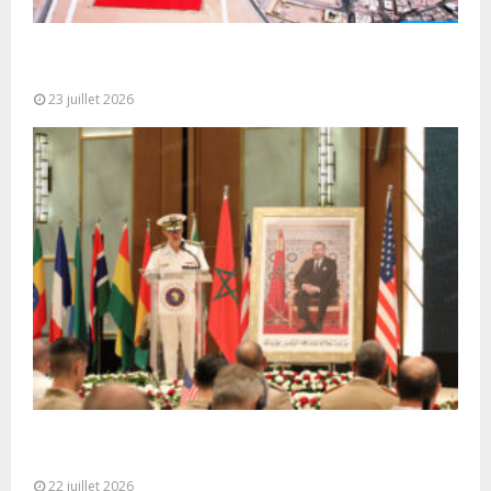
Le Ghana considère le plan d’autonomie comme la
seule base réaliste et...
23 juillet 2026
Ouverture à Rabat du Sommet des Forces
Maritimes Africaines
22 juillet 2026