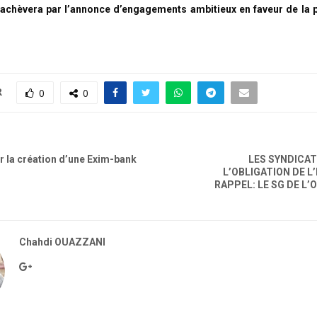
chèvera par l’annonce d’engagements ambitieux en faveur de la 
R
0
0
r la création d’une Exim-bank
LES SYNDICA
L’OBLIGATION DE L
RAPPEL: LE SG DE L’O
Chahdi OUAZZANI