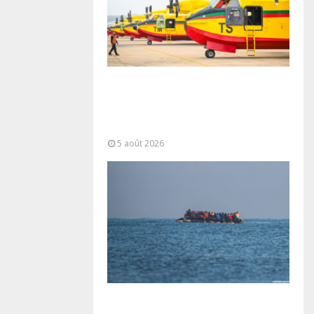
Forces Armées Royales :
Disponibilité opérationnelle et
interventions aériennes
coordonnées pour lutter...
5 août 2026
La gestion de la migration est une