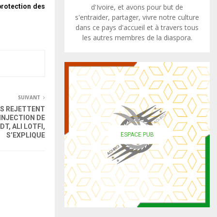
d'Ivoire, et avons pour but de
protection des
s'entraider, partager, vivre notre culture
dans ce pays d'accueil et à travers tous
les autres membres de la diaspora.
SUIVANT
TS REJETTENT
’INJECTION DE
DT, ALI LOTFI,
ESPACE PUB
S’EXPLIQUE