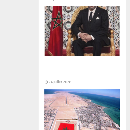
Très Hautes Instructions de Sa
Majesté le Roi Mohammed VI pour
la...
24 juillet 2026