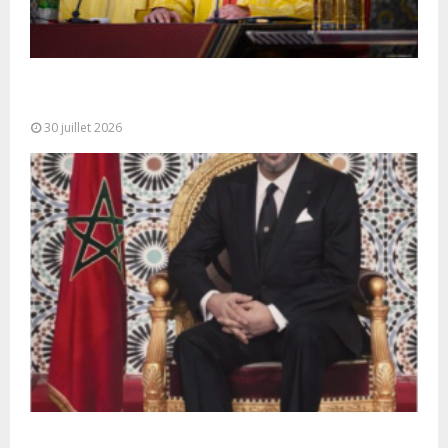
SM le Roi adresse un Discours à la Nation à
l’occasion de...
30 juillet 2026
Très Hautes Instructions de Sa Majesté le Roi