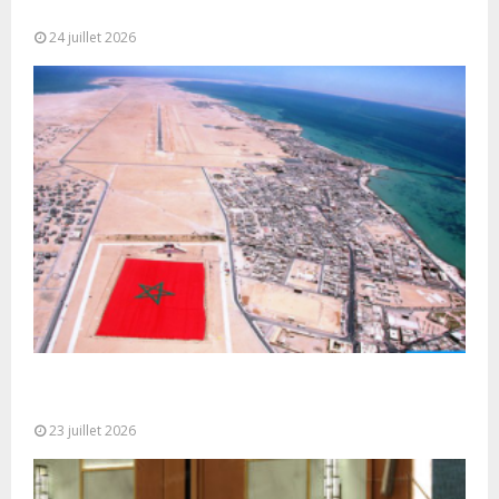
Mohammed VI pour la...
24 juillet 2026
Le Ghana considère le plan d’autonomie comme la
seule base réaliste et...
23 juillet 2026