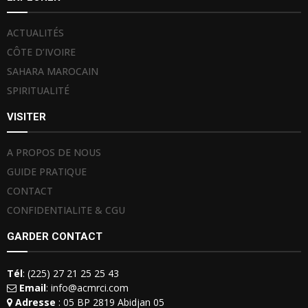
ACTUALITÉS
CÔTE D’IVOIRE
SAHARA MAROCAIN
SPIRITUALITÉ
VISITER
A PROPOS DE NOUS
GUIDE PRATIQUE
CONTACT
CONFIDENTIALITE & CGU
GARDER CONTACT
Tél
: (225) 27 21 25 25 43
Email
: info@acmrci.com
Adresse
: 05 BP 2819 Abidjan 05