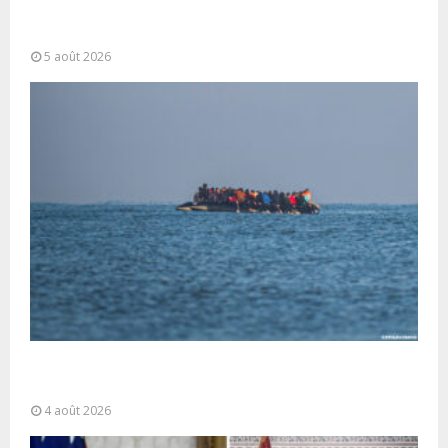
opérationnelle et interventions aériennes
coordonnées pour lutter...
5 août 2026
La gestion de la migration est une “responsabilité
partagée” et le Maroc...
4 août 2026