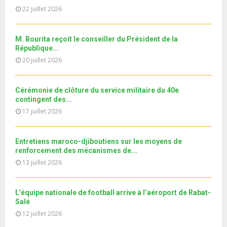
a
m
T
u
22 juillet 2026
o
i
11ème édition de l’université d’été au bénéfice des
b
h
b
u
MRE الدورة...
l
n
u
31
e
t
y
a
m
M. Bourita reçoit le conseiller du Président de la
T
u
o
i
b
République...
h
b
u
l
n
20 juillet 2026
u
e
t
y
a
m
u
o
i
b
b
u
Cérémonie de clôture du service militaire du 40e
l
n
e
t
contingent des...
y
a
u
17 juillet 2026
o
i
b
u
l
e
t
y
Entretiens maroco-djiboutiens sur les moyens de
u
o
renforcement des mécanismes de...
b
u
13 juillet 2026
e
t
u
b
L’équipe nationale de football arrive à l’aéroport de Rabat-
e
Salé
12 juillet 2026