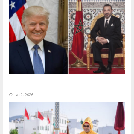
La voie express Tiznit-Dakhla baptisée “Donald J.
Trump Highway”, une parfaite illustration...
1 août 2026