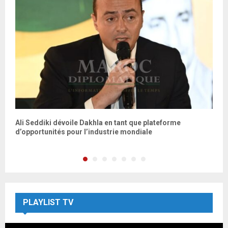
f
Ali Seddiki dévoile Dakhla en tant que plateforme
L
d’opportunités pour l’industrie mondiale
c
PLAYLIST TV