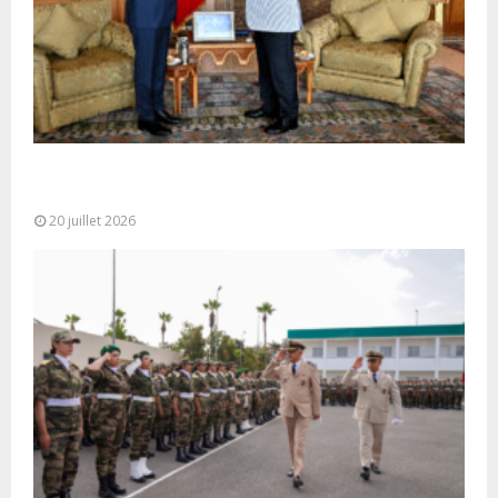
M. Bourita reçoit le conseiller du Président de la
République de Roumanie,...
20 juillet 2026