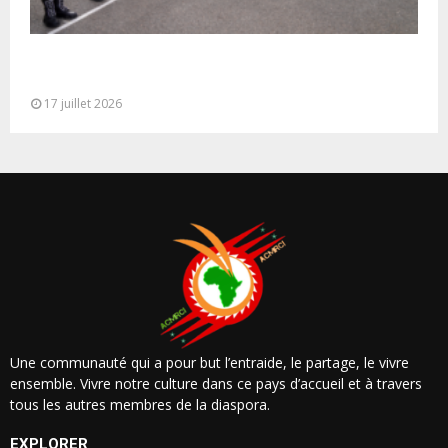
Cérémonie de clôture du service militaire du 40e
contingent des appelées à...
17 juillet 2026
Une communauté qui a pour but l’entraide, le partage, le vivre
ensemble. Vivre notre culture dans ce pays d’accueil et à travers
tous les autres membres de la diaspora.
EXPLORER