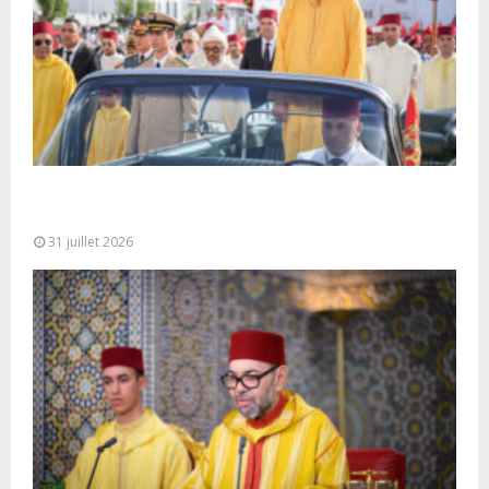
Fête du Trône : SM le Roi, Amir Al-Mouminine,
préside à Tétouan...
31 juillet 2026