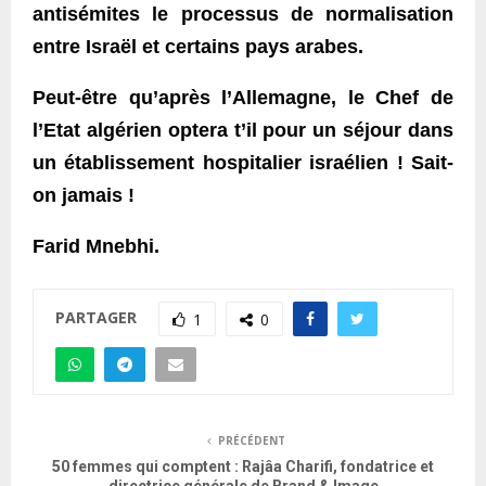
antisémites le processus de normalisation
entre Israël et certains pays arabes.
Peut-être qu’après l’Allemagne, le Chef de
l’Etat algérien optera t’il pour un séjour dans
un établissement hospitalier israélien ! Sait-
on jamais !
Farid Mnebhi.
PARTAGER
1
0
PRÉCÉDENT
50 femmes qui comptent : Rajâa Charifi, fondatrice et