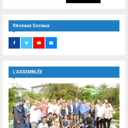
Réseaux Sociaux
L’ASSEMBLÉE