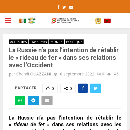
Facebook
Twitter
Youtube
PRIMARY
MENU
ACTUALITÉS
Flash Infos
MONDE
POLITIQUE
La Russie n’a pas l’intention de rétablir
le « rideau de fer » dans ses relations
avec l’Occident
par
Chahdi OUAZZANI
18 septembre 2022
0
146
PARTAGER
0
0
La Russie n’a pas l’intention de rétablir le
«
rideau de fer
» dans ses relations avec les