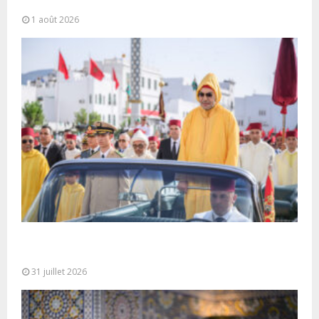
Trump Highway”, une parfaite illustration...
1 août 2026
Fête du Trône : SM le Roi, Amir Al-Mouminine,
préside à Tétouan...
31 juillet 2026