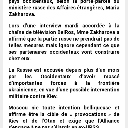
pays occidentaux, selon la porte-parole du
ministère russe des Affaires étrangères, Maria
Zakharova.
Lors d’une interview mardi accordée à la
chaîne de télévision BelRos, Mme Zakharova a
affirmé que la partie russe ne prendrait pas de
telles mesures mais ignore cependant ce que
ses partenaires occidentaux vont construire
chez eux.
La Russie est accusée depuis plus d’un mois
par les Occidentaux d’avoir massé
d’importantes forces à la frontière
ukrainienne, en vue d’une possible intervention
militaire contre Kiev.
Moscou nie toute intention belliqueuse et
affirme être la cible de « provocations » de
Kiev et de l’Otan et exige que l’Alliance
s’engage à ne pas s’élargir en ex-URSS.