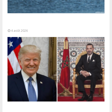
La gestion de la migration est une “responsabilité
partagée” et le Maroc...
4 août 2026
La voie express Tiznit-Dakhla baptisée “Donald J.