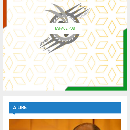
ESPACE PUB
A LIRE