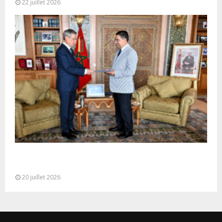
22 juillet 2026
M. Bourita reçoit le conseiller du Président de la
République de Roumanie,...
20 juillet 2026