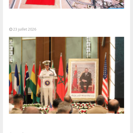
Le Ghana considère le plan d’autonomie comme la
seule base réaliste et...
23 juillet 2026
Ouverture à Rabat du Sommet des Forces
Maritimes Africaines