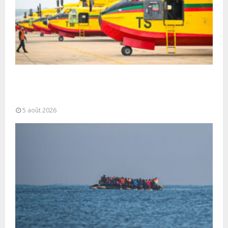
Forces Armées Royales : Disponibilité
opérationnelle et interventions aériennes
coordonnées pour lutter...
5 août 2026