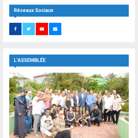
Réseaux Sociaux
L’ASSEMBLÉE