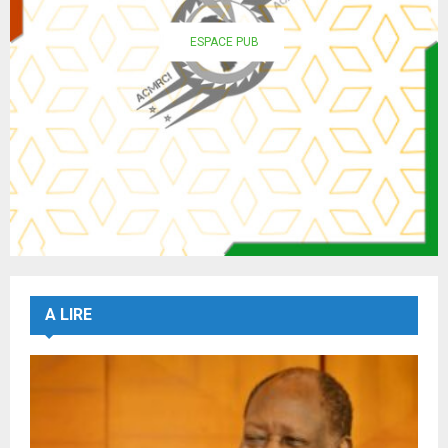
ESPACE PUB
A LIRE