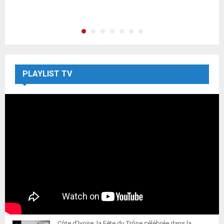
PLAYLIST TV
Côte d’Ivoire: la Fête du Trône célébrée dans la