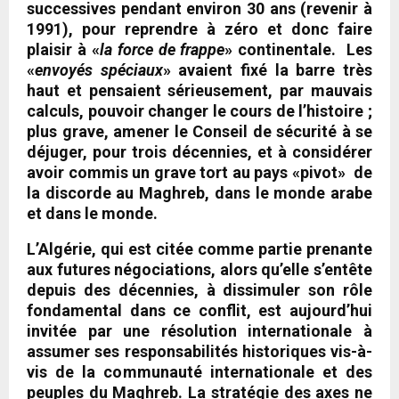
successives pendant environ 30 ans (revenir à
1991), pour reprendre à zéro et donc faire
plaisir à «
la force de frappe
» continentale. Les
«
envoyés spéciaux
» avaient fixé la barre très
haut et pensaient sérieusement, par mauvais
calculs, pouvoir changer le cours de l’histoire ;
plus grave, amener le Conseil de sécurité à se
déjuger, pour trois décennies, et à considérer
avoir commis un grave tort au pays «pivot» de
la discorde au Maghreb, dans le monde arabe
et dans le monde.
L’Algérie, qui est citée comme partie prenante
aux futures négociations, alors qu’elle s’entête
depuis des décennies, à dissimuler son rôle
fondamental dans ce conflit, est aujourd’hui
invitée par une résolution internationale à
assumer ses responsabilités historiques vis-à-
vis de la communauté internationale et des
peuples du Maghreb. La stratégie des axes ne