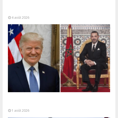
La gestion de la migration est une “responsabilité
partagée” et le Maroc...
4 août 2026
La voie express Tiznit-Dakhla baptisée “Donald J.
Trump Highway”, une parfaite illustration...
1 août 2026