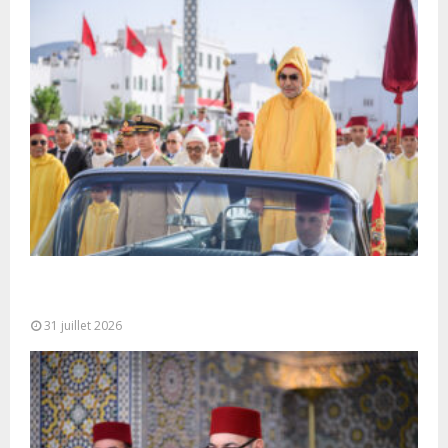
Fête du Trône : SM le Roi, Amir Al-Mouminine,
préside à Tétouan...
31 juillet 2026