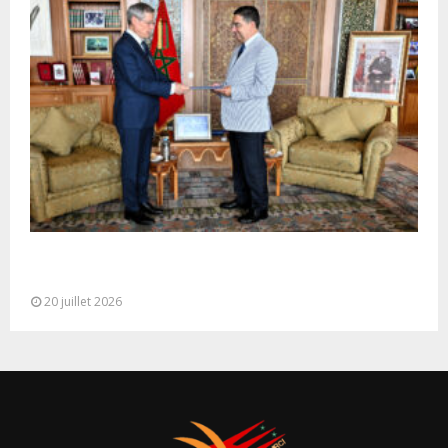
M. Bourita reçoit le conseiller du Président de la
République de Roumanie,...
20 juillet 2026