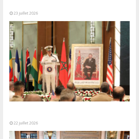
seule base réaliste et...
23 juillet 2026
Ouverture à Rabat du Sommet des Forces
Maritimes Africaines
22 juillet 2026