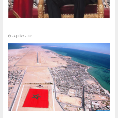
Très Hautes Instructions de Sa Majesté le Roi
Mohammed VI pour la...
24 juillet 2026
Le Ghana considère le plan d’autonomie comme la