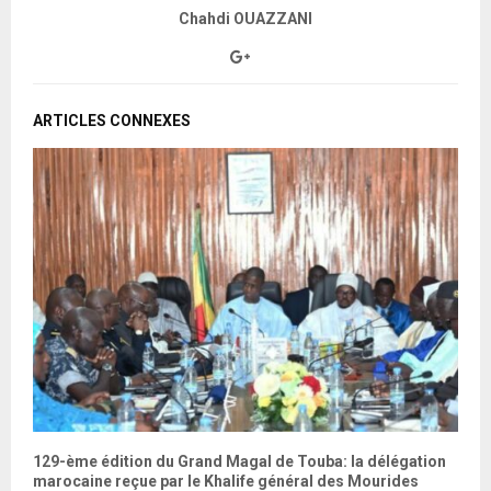
Chahdi OUAZZANI
ARTICLES CONNEXES
129-ème édition du Grand Magal de Touba: la délégation
M
marocaine reçue par le Khalife général des Mourides
d