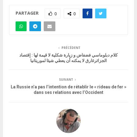
PARTAGER
0
0
PRÉCÉDENT
كلام دبلوماسي فضفاض و زيارة شكلية لا قيمة لها : إقتصاد
الجزائرغارق لا يمكنه أن يعطي شيئا لموريتانيا
SUIVANT
La Russie n’a pas l’intention de rétablir le « rideau de fer »
dans ses relations avec l’Occident