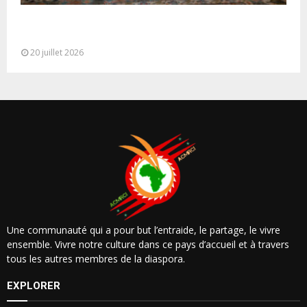
M. Bourita reçoit le conseiller du Président de la
République de Roumanie,...
20 juillet 2026
Une communauté qui a pour but l’entraide, le partage, le vivre
ensemble. Vivre notre culture dans ce pays d’accueil et à travers
tous les autres membres de la diaspora.
EXPLORER