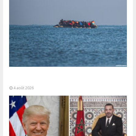
La gestion de la migration est une “responsabilité
partagée” et le Maroc...
4 août 2026