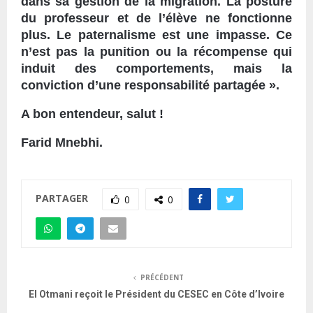
dans sa gestion de la migration. La posture
du professeur et de l’élève ne fonctionne
plus. Le paternalisme est une impasse. Ce
n’est pas la punition ou la récompense qui
induit des comportements, mais la
conviction d’une responsabilité partagée ».
A bon entendeur, salut !
Farid Mnebhi.
PARTAGER
0
0
PRÉCÉDENT
El Otmani reçoit le Président du CESEC en Côte d’Ivoire