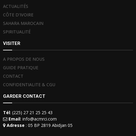
ACTUALITÉS
CÔTE D’IVOIRE
SAHARA MAROCAIN
SPIRITUALITÉ
VISITER
A PROPOS DE NOUS
GUIDE PRATIQUE
CONTACT
CONFIDENTIALITE & CGU
GARDER CONTACT
Tél
: (225) 27 21 25 25 43
Email
: info@acmrci.com
Adresse
: 05 BP 2819 Abidjan 05