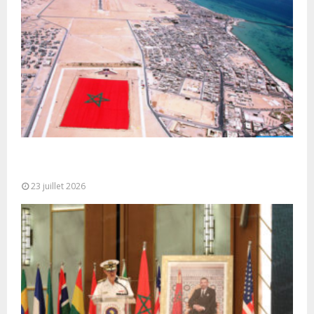
Le Ghana considère le plan d’autonomie comme la
seule base réaliste et...
23 juillet 2026