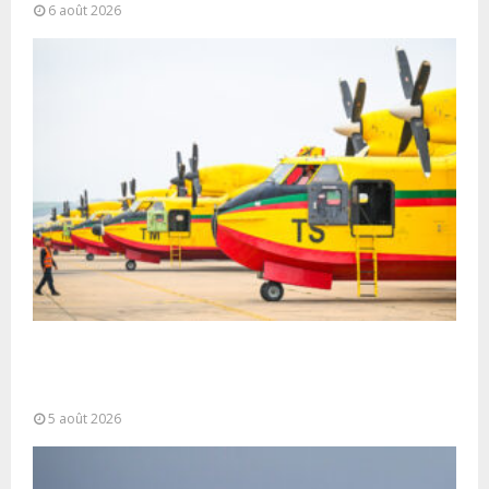
6 août 2026
Forces Armées Royales : Disponibilité
opérationnelle et interventions aériennes
coordonnées pour lutter...
5 août 2026