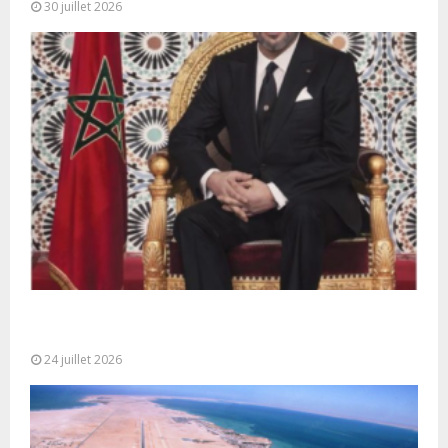
30 juillet 2026
Très Hautes Instructions de Sa Majesté le Roi
Mohammed VI pour la...
24 juillet 2026