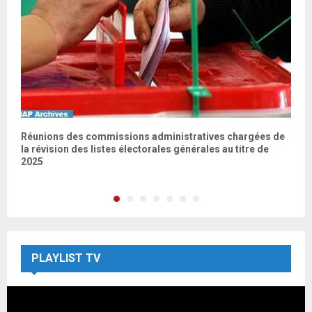
Réunions des commissions administratives chargées de
N
la révision des listes électorales générales au titre de
T
2025
PLAYLIST TV