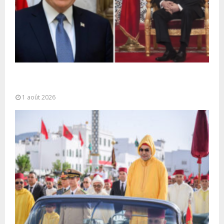
La voie express Tiznit-Dakhla baptisée “Donald J.
Trump Highway”, une parfaite illustration...
1 août 2026