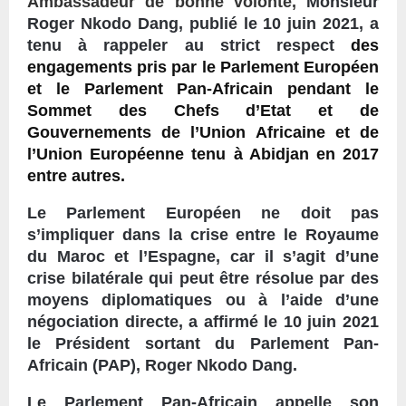
Ambassadeur de bonne volonté,
Monsieur
Roger Nkodo Dang, publié le 10 juin 2021, a
tenu à rappeler au strict respect
des
engagements pris par le Parlement Européen
et le Parlement Pan-Africain pendant le
Sommet des Chefs d’Etat et de
Gouvernements de l’Union Africaine et de
l’Union Européenne tenu à Abidjan en 2017
entre autres.
Le Parlement Européen ne doit pas
s’impliquer dans la crise entre le Royaume
du Maroc et l’Espagne, car il s’agit d’une
crise bilatérale qui peut être résolue par des
moyens diplomatiques ou à l’aide d’une
négociation directe, a affirmé le 10 juin 2021
le Président sortant du Parlement Pan-
Africain (PAP), Roger Nkodo Dang.
Le Parlement Pan-Africain appelle son