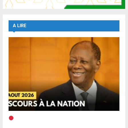
A LIRE
EN DIRECT | Discours à la Nation du Président
Alassane Ouattara