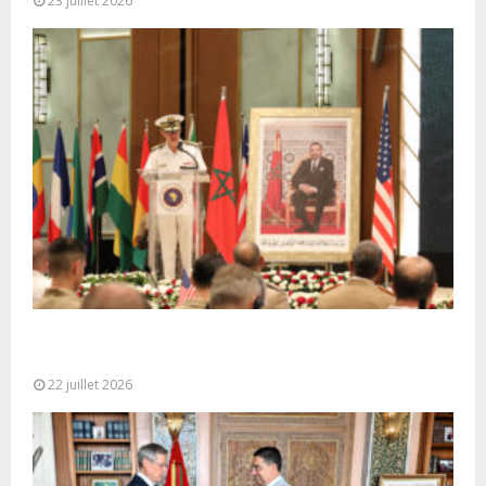
23 juillet 2026
Ouverture à Rabat du Sommet des Forces
Maritimes Africaines
22 juillet 2026