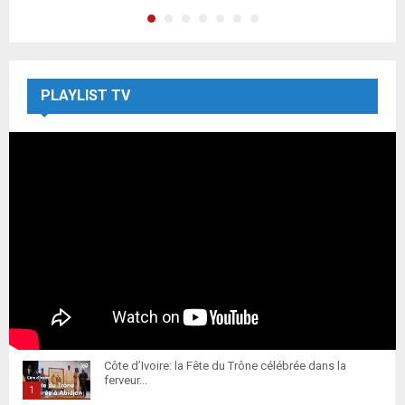
PLAYLIST TV
Côte d’Ivoire: la Fête du Trône célébrée dans la
ferveur...
1