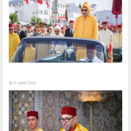
Fête du Trône : SM le Roi, Amir Al-Mouminine,
préside à Tétouan...
31 juillet 2026