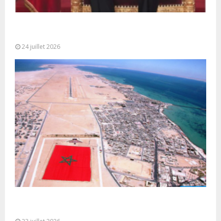
Très Hautes Instructions de Sa Majesté le Roi
Mohammed VI pour la...
24 juillet 2026
Le Ghana considère le plan d’autonomie comme la
seule base réaliste et...