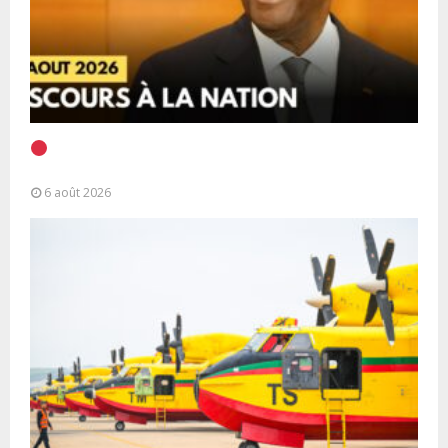
EN DIRECT | Discours à la Nation du Président
Alassane Ouattara
6 août 2026