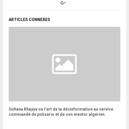
ARTICLES CONNEXES
Sultana Khayya ou l’art de la désinformation au service
P
commandé du polisario et de son mentor algérien.
f