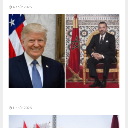
partagée” et le Maroc...
4 août 2026
La voie express Tiznit-Dakhla baptisée “Donald J.
Trump Highway”, une parfaite illustration...
1 août 2026