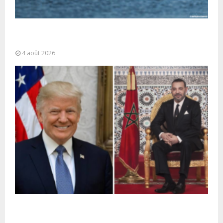
La gestion de la migration est une “responsabilité
partagée” et le Maroc...
4 août 2026
La voie express Tiznit-Dakhla baptisée “Donald J.
Trump Highway”, une parfaite illustration...