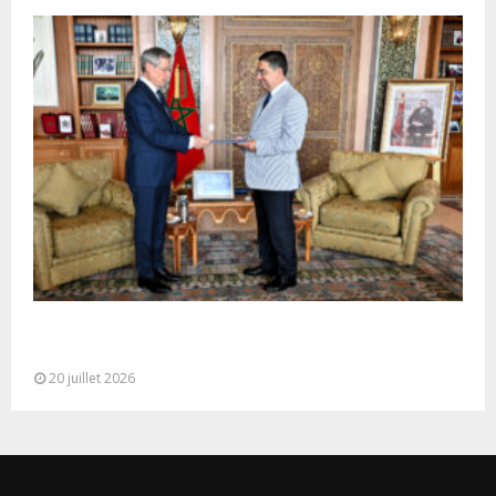
M. Bourita reçoit le conseiller du Président de la
République de Roumanie,...
20 juillet 2026