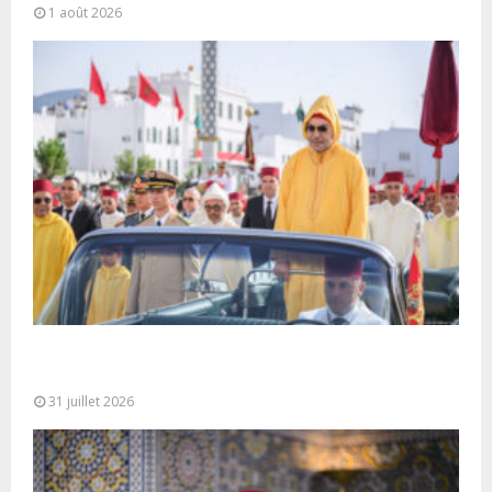
1 août 2026
Fête du Trône : SM le Roi, Amir Al-Mouminine,
préside à Tétouan...
31 juillet 2026