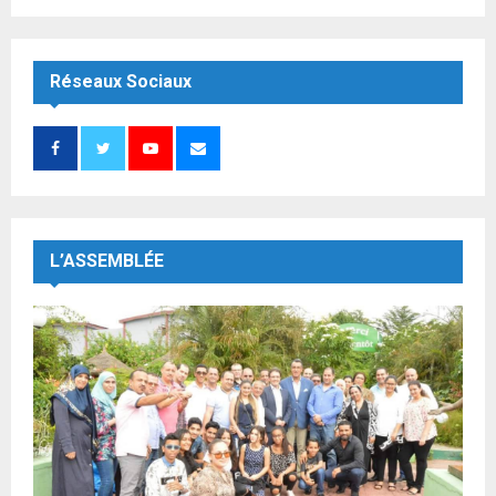
Réseaux Sociaux
L’ASSEMBLÉE