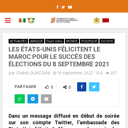
Facebook
Twitter
Youtube
PRIMARY
MENU
ACTUALITÉS
AFRIQUE
Flash Infos
MONDE
POLITIQUE
SOCIETE
LES ÉTATS-UNIS FÉLICITENT LE
MAROC POUR LE SUCCÈS DES
ÉLECTIONS DU 8 SEPTEMBRE 2021
par
Chahdi OUAZZANI
18 septembre 2022
0
297
PARTAGER
0
0
Dans un message diffusé en début de soirée
sur son compte Twitter, l’ambassade des