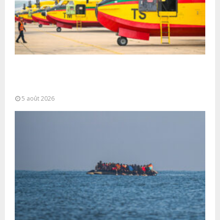
Forces Armées Royales : Disponibilité
opérationnelle et interventions aériennes
coordonnées pour lutter...
5 août 2026