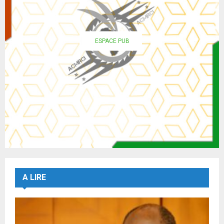
ESPACE PUB
A LIRE