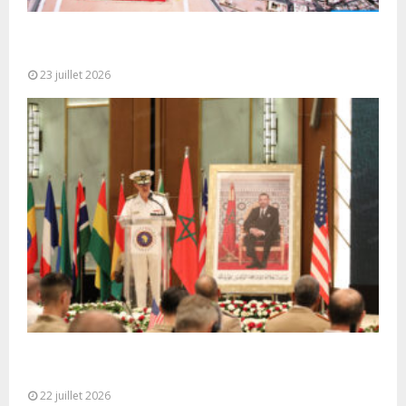
Le Ghana considère le plan d’autonomie comme la
seule base réaliste et...
23 juillet 2026
Ouverture à Rabat du Sommet des Forces
Maritimes Africaines
22 juillet 2026