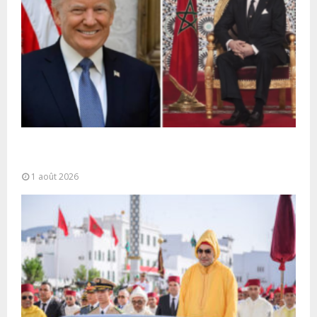
La voie express Tiznit-Dakhla baptisée “Donald J.
Trump Highway”, une parfaite illustration...
1 août 2026