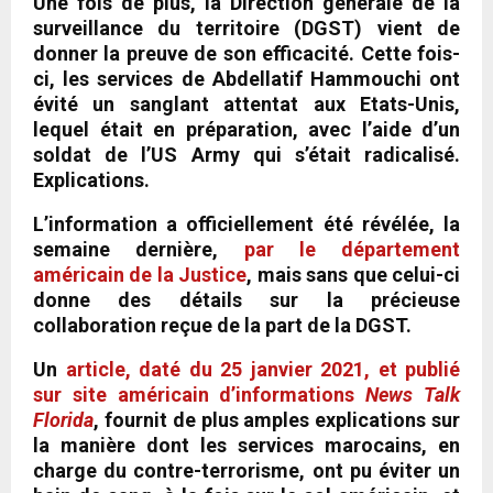
Une fois de plus, la Direction générale de la
surveillance du territoire (DGST) vient de
donner la preuve de son efficacité. Cette fois-
ci, les services de Abdellatif Hammouchi ont
évité un sanglant attentat aux Etats-Unis,
lequel était en préparation, avec l’aide d’un
soldat de l’US Army qui s’était radicalisé.
Explications.
L’information a officiellement été révélée, la
semaine dernière,
par le département
américain de la Justice
, mais sans que celui-ci
donne des détails sur la précieuse
collaboration reçue de la part de la DGST.
Un
article, daté du 25 janvier 2021, et publié
sur site américain d’informations
News Talk
Florida
, fournit de plus amples explications sur
la manière dont les services marocains, en
charge du contre-terrorisme, ont pu éviter un