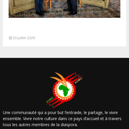
M. Bourita reçoit le conseiller du Président de la
République de Roumanie,...
20 juillet 2026
Une communauté qui a pour but l’entraide, le partage, le vivre
ensemble. Vivre notre culture dans ce pays d’accueil et à travers
tous les autres membres de la diaspora.