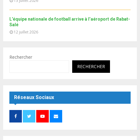
13 juillet 2026
L’équipe nationale de football arrive à l’aéroport de Rabat-
Salé
12 juillet 2026
Rechercher
RECHERCHER
Réseaux Sociaux