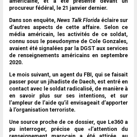
américaine, et a été présenté devant un
procureur fédéral, le 21 janvier dernier.
Dans son enquête,
News Talk Florida
éclaire sur
d’autres aspects de cette affaire. Selon ce
média américain, les activités de ce soldat,
connu sous le pseudonyme de Cole Gonzales,
avaient été signalées par la DGST aux services
de renseignements américains en septembre
2020.
Le mois suivant, un agent du FBI, qui se faisait
passer pour un jihadiste de Daech, est entré en
contact avec le soldat radicalisé, de manière à
en savoir plus sur ses intentions, et sur
l’ampleur de l’aide qu’il envisageait d’apporter
à l’organisation terroriste.
Une source proche de ce dossier, que Le360 a
pu interroger, précise que «l’attention du
renseignement marocain a été attirée, au