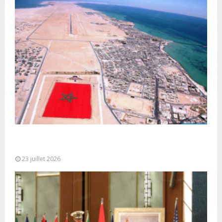
Le Ghana considère le plan d’autonomie comme la
seule base réaliste et...
23 juillet 2026