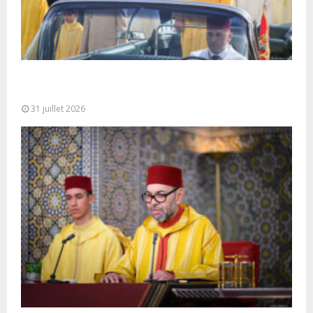
Fête du Trône : SM le Roi, Amir Al-Mouminine,
préside à Tétouan...
31 juillet 2026