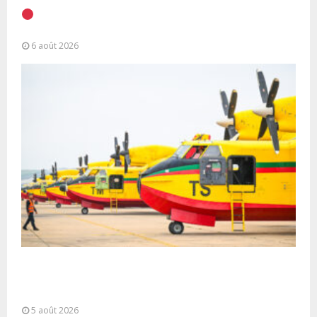
EN DIRECT | Discours à la Nation du Président
Alassane Ouattara
6 août 2026
Forces Armées Royales : Disponibilité
opérationnelle et interventions aériennes
coordonnées pour lutter...
5 août 2026