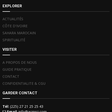
EXPLORER
ACTUALITÉS
CÔTE D’IVOIRE
SAHARA MAROCAIN
SPIRITUALITÉ
VISITER
A PROPOS DE NOUS
GUIDE PRATIQUE
CONTACT
CONFIDENTIALITE & CGU
GARDER CONTACT
Tél
: (225) 27 21 25 25 43
Email
: info@acmrci.com