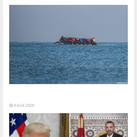
La gestion de la migration est une “responsabilité
partagée” et le Maroc...
4 août 2026