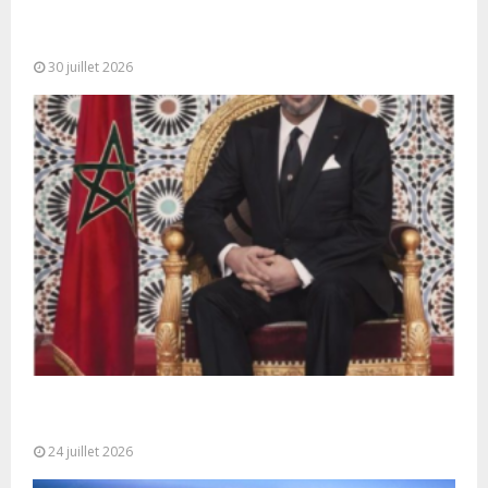
SM le Roi adresse un Discours à la Nation à
l’occasion de...
30 juillet 2026
Très Hautes Instructions de Sa Majesté le Roi
Mohammed VI pour la...
24 juillet 2026