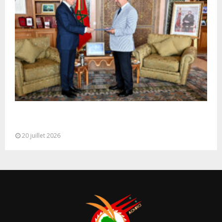
M. Bourita reçoit le conseiller du Président de la
République de Roumanie,...
20 juillet 2026