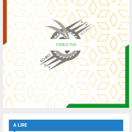
ESPACE PUB
A LIRE