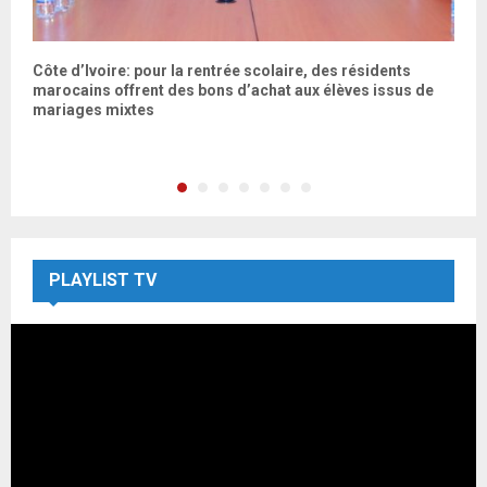
Côte d’Ivoire: pour la rentrée scolaire, des résidents
L
marocains offrent des bons d’achat aux élèves issus de
é
mariages mixtes
PLAYLIST TV