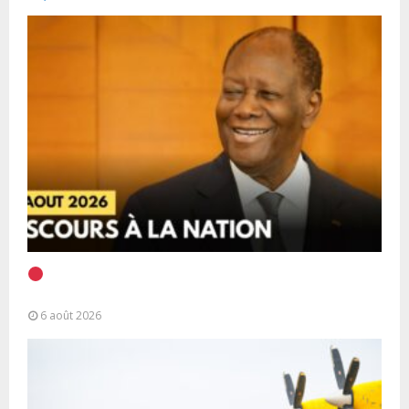
EN DIRECT | Discours à la Nation du Président
Alassane Ouattara
6 août 2026