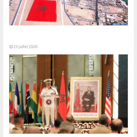
Le Ghana considère le plan d’autonomie comme la
seule base réaliste et...
23 juillet 2026