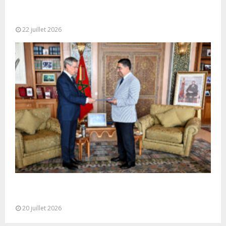
Ouverture à Rabat du Sommet des Forces
Maritimes Africaines
22 juillet 2026
M. Bourita reçoit le conseiller du Président de la
République de Roumanie,...
20 juillet 2026