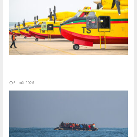
Forces Armées Royales : Disponibilité
opérationnelle et interventions aériennes
coordonnées pour lutter...
5 août 2026