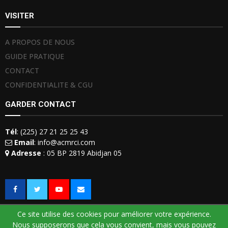
VISITER
A PROPOS DE NOUS
GUIDE PRATIQUE
CONTACT
CONFIDENTIALITE & CGU
GARDER CONTACT
Tél
: (225) 27 21 25 25 43
Email
: info@acmrci.com
Adresse
: 05 BP 2819 Abidjan 05
Ce site utilise des cookies pour améliorer votre expérience.
Nous supposerons que cela vous convient, mais vous pouvez