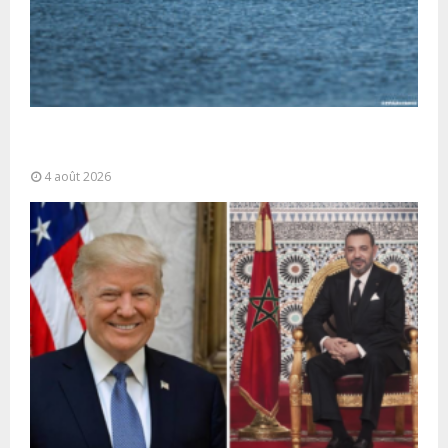
La gestion de la migration est une “responsabilité
partagée” et le Maroc...
4 août 2026