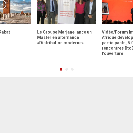
Rabat
Le Groupe Marjane lance un
Vidéo/Forum In
Master en alternance
Afrique dévelo
«Distribution moderne»
participants, 5.
rencontres Bto
l’ouverture