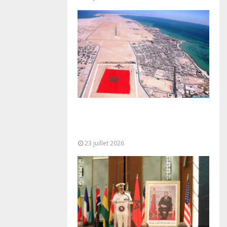
Le Ghana considère le plan
d’autonomie comme la seule base
réaliste et...
23 juillet 2026