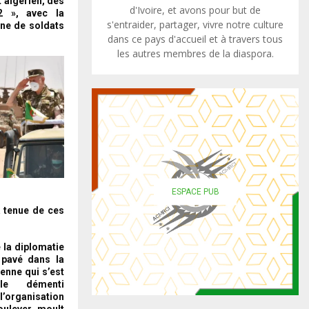
t algérien, des
d'Ivoire, et avons pour but de
2 », avec la
s'entraider, partager, vivre notre culture
ine de soldats
dans ce pays d'accueil et à travers tous
les autres membres de la diaspora.
ESPACE PUB
a tenue de ces
 la diplomatie
 pavé dans la
enne qui s’est
le démenti
’organisation