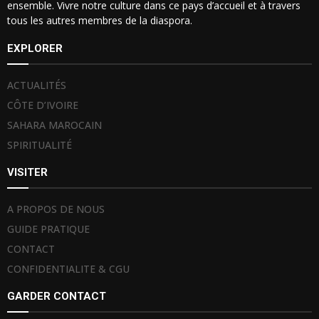
ensemble. Vivre notre culture dans ce pays d’accueil et à travers
tous les autres membres de la diaspora.
EXPLORER
ACTUALITÉS
CÔTE D’IVOIRE
SAHARA MAROCAIN
SPIRITUALITÉ
VISITER
A PROPOS DE NOUS
GUIDE PRATIQUE
CONTACT
CONFIDENTIALITE & CGU
GARDER CONTACT