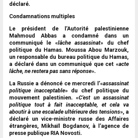
déclaré.
Condamnations multiples
Le président de l’Autorité palestinienne
Mahmoud Abbas a condamné dans un
communiqué le «
lâche assassinat
» du chef
politique du Hamas. Moussa Abou Marzouk,
un responsable du bureau politique du Hamas,
a déclaré dans un communiqué que cet «
acte
lâche, ne restera pas sans réponse
».
La Russie a dénoncé ce mercredi l’«
assassinat
politique inacceptable
» du chef politique du
mouvement palestinien. «
C’est un assassinat
politique tout à fait inacceptable, et cela va
aboutir à une escalade ultérieure des tensions
», a
déclaré un vice-ministre russe des Affaires
étrangères, Mikhaïl Bogdanov, à l’agence de
presse publique RIA Novosti.