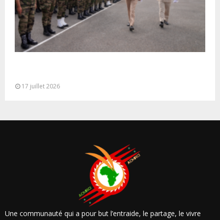
Cérémonie de clôture du service militaire du 40e
contingent des appelées à...
17 juillet 2026
Une communauté qui a pour but l’entraide, le partage, le vivre