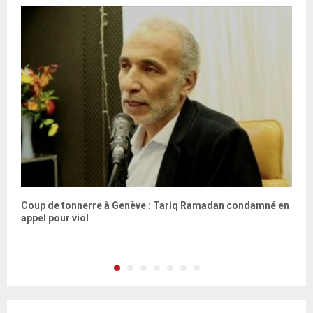
Coup de tonnerre à Genève : Tariq Ramadan condamné en
C
appel pour viol