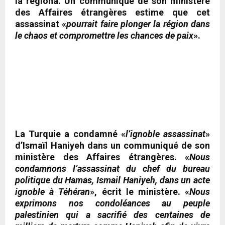
la régiona. Un communiqué de son ministère
des Affaires étrangères estime que cet
assassinat «
pourrait faire plonger la région dans
le chaos et compromettre les chances de paix
».
La Turquie a condamné «
l’ignoble assassinat
»
d’Ismaïl Haniyeh dans un communiqué de son
ministère des Affaires étrangères. «
Nous
condamnons l’assassinat du chef du bureau
politique du Hamas, Ismail Haniyeh, dans un acte
ignoble à Téhéran
», écrit le ministère. «
Nous
exprimons nos condoléances au peuple
palestinien qui a sacrifié des centaines de