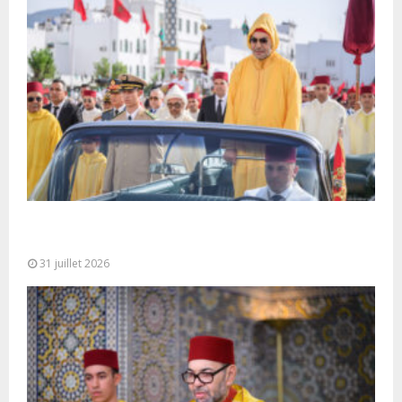
Fête du Trône : SM le Roi, Amir Al-Mouminine,
préside à Tétouan...
31 juillet 2026