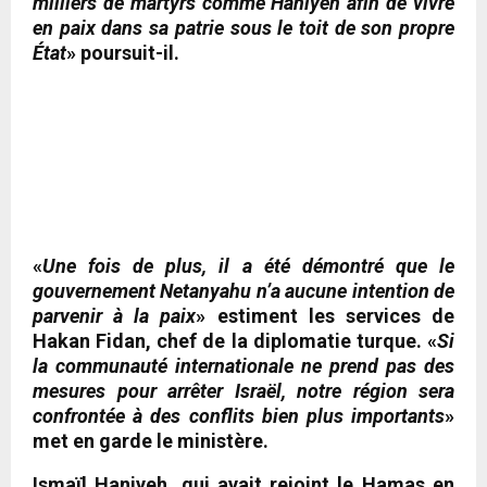
milliers de martyrs comme Haniyeh afin de vivre
en paix dans sa patrie sous le toit de son propre
État
» poursuit-il.
«
Une fois de plus, il a été démontré que le
gouvernement Netanyahu n’a aucune intention de
parvenir à la paix
» estiment les services de
Hakan Fidan, chef de la diplomatie turque. «
Si
la communauté internationale ne prend pas des
mesures pour arrêter Israël, notre région sera
confrontée à des conflits bien plus importants
»
met en garde le ministère.
Ismaïl Haniyeh, qui avait rejoint le Hamas en