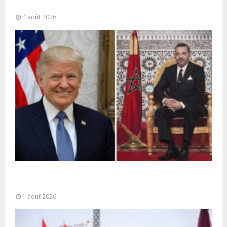
partagée” et le Maroc...
4 août 2026
La voie express Tiznit-Dakhla baptisée “Donald J.
Trump Highway”, une parfaite illustration...
1 août 2026