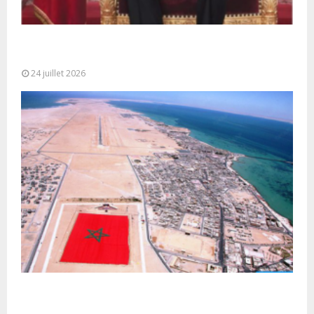
Très Hautes Instructions de Sa Majesté le Roi
Mohammed VI pour la...
24 juillet 2026
Le Ghana considère le plan d’autonomie comme la
seule base réaliste et...