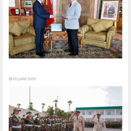
M. Bourita reçoit le conseiller du Président de la
République de Roumanie,...
20 juillet 2026