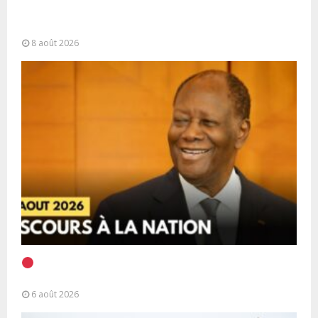
Sahara marocain : la Colombie annonce un
changement de sa position et...
8 août 2026
EN DIRECT | Discours à la Nation du Président
Alassane Ouattara
6 août 2026