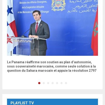
Le Panama réaffirme son soutien au plan d’autonomie,
M
sous souveraineté marocaine, comme seule solution à la
é
question du Sahara marocain et appuie la résolution 2797
PLAYLIST TV