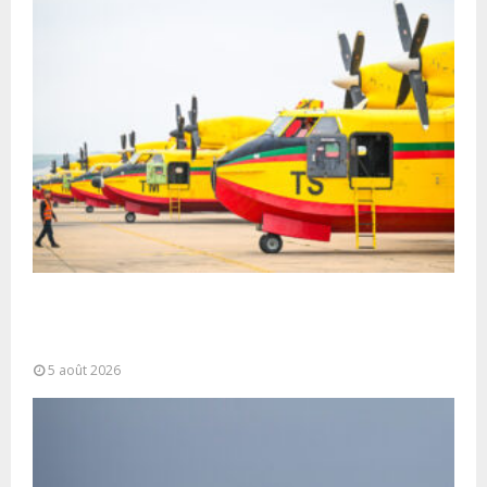
Forces Armées Royales : Disponibilité
opérationnelle et interventions aériennes
coordonnées pour lutter...
5 août 2026