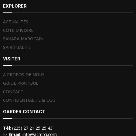
EXPLORER
ACTUALITÉS
CÔTE D’IVOIRE
SAHARA MAROCAIN
SPIRITUALITÉ
VISITER
A PROPOS DE NOUS
GUIDE PRATIQUE
CONTACT
CONFIDENTIALITE & CGU
GARDER CONTACT
Tél
: (225) 27 21 25 25 43
Email
: info@acmrci.com