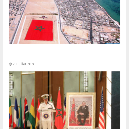
Le Ghana considère le plan d’autonomie comme la
seule base réaliste et...
23 juillet 2026