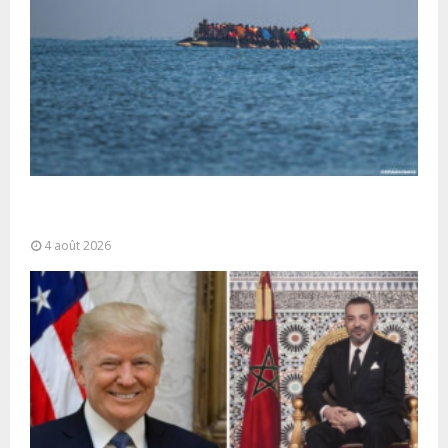
La gestion de la migration est une “responsabilité
partagée” et le Maroc...
4 août 2026