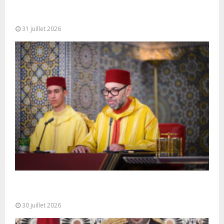
Fête du Trône : SM le Roi, Amir Al-Mouminine,
préside à Tétouan...
31 juillet 2026
SM le Roi adresse un Discours à la Nation à
l’occasion de...
30 juillet 2026