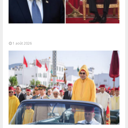
La voie express Tiznit-Dakhla baptisée “Donald J.
Trump Highway”, une parfaite illustration...
1 août 2026