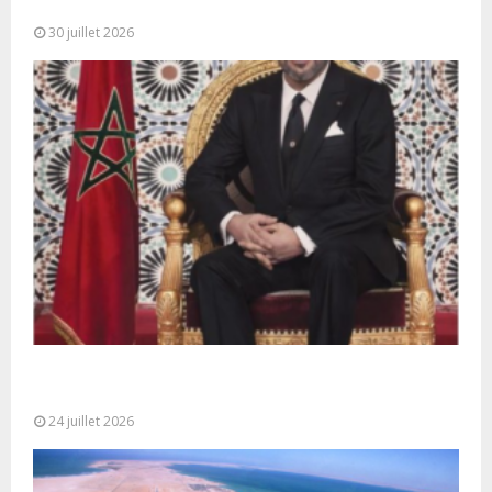
l’occasion de...
30 juillet 2026
Très Hautes Instructions de Sa Majesté le Roi
Mohammed VI pour la...
24 juillet 2026