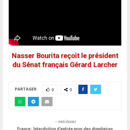
Nasser Bourita reçoit le président
du Sénat français Gérard Larcher
PARTAGER
0
0
PRÉCÉDENT
France : Interdiction d’entrée pour des dignitaires