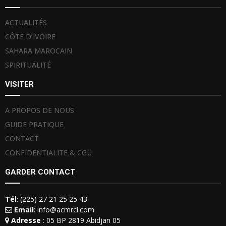
ACTUALITÉS
CÔTE D’IVOIRE
SAHARA MAROCAIN
SPIRITUALITÉ
VISITER
A PROPOS DE NOUS
GUIDE PRATIQUE
CONTACT
CONFIDENTIALITE & CGU
GARDER CONTACT
Tél
: (225) 27 21 25 25 43
Email
: info@acmrci.com
Adresse
: 05 BP 2819 Abidjan 05