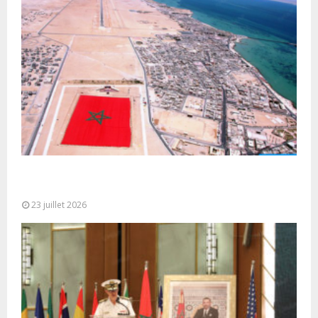
Le Ghana considère le plan d’autonomie comme la
seule base réaliste et...
23 juillet 2026