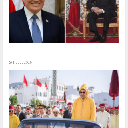
La voie express Tiznit-Dakhla baptisée “Donald J.
Trump Highway”, une parfaite illustration...
1 août 2026