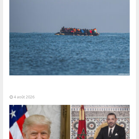
La gestion de la migration est une “responsabilité
partagée” et le Maroc...
4 août 2026