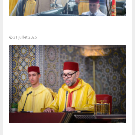
Fête du Trône : SM le Roi, Amir Al-Mouminine,
préside à Tétouan...
31 juillet 2026
SM le Roi adresse un Discours à la Nation à