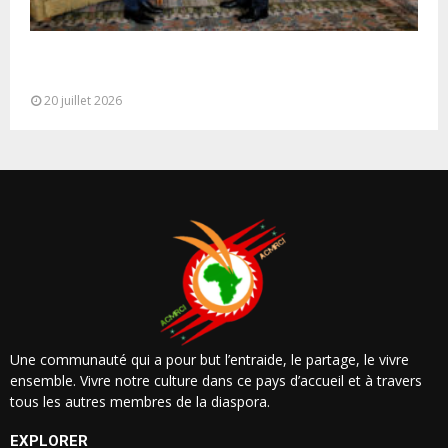
M. Bourita reçoit le conseiller du Président de la
République de Roumanie,...
20 juillet 2026
Une communauté qui a pour but l’entraide, le partage, le vivre
ensemble. Vivre notre culture dans ce pays d’accueil et à travers
tous les autres membres de la diaspora.
EXPLORER