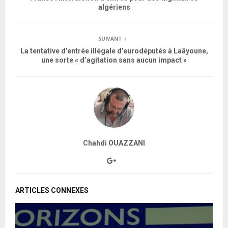
algériens
SUIVANT
La tentative d’entrée illégale d’eurodéputés à Laâyoune,
une sorte « d’agitation sans aucun impact »
Chahdi OUAZZANI
ARTICLES CONNEXES