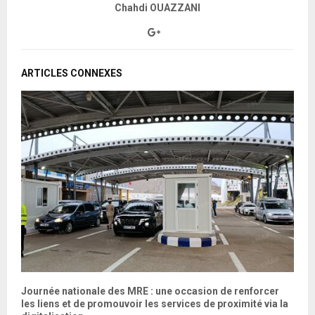
Chahdi OUAZZANI
ARTICLES CONNEXES
Journée nationale des MRE : une occasion de renforcer
A
les liens et de promouvoir les services de proximité via la
u