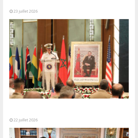
seule base réaliste et...
23 juillet 2026
Ouverture à Rabat du Sommet des Forces
Maritimes Africaines
22 juillet 2026