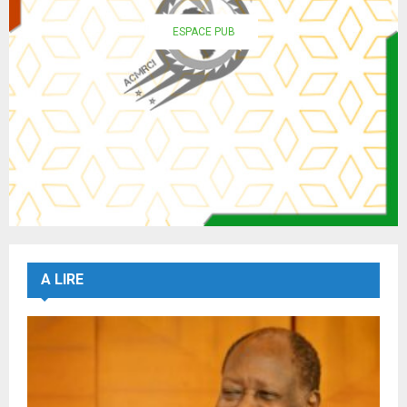
ESPACE PUB
A LIRE