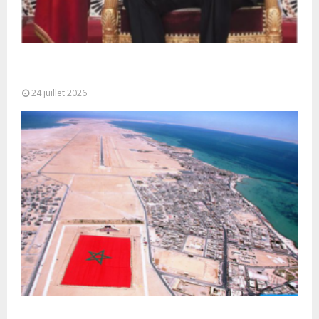
Très Hautes Instructions de Sa Majesté le Roi
Mohammed VI pour la...
24 juillet 2026
Le Ghana considère le plan d’autonomie comme la