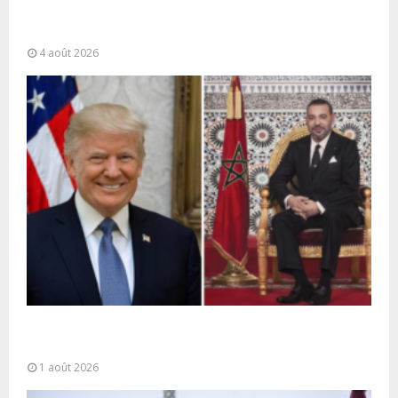
La gestion de la migration est une “responsabilité
partagée” et le Maroc...
4 août 2026
La voie express Tiznit-Dakhla baptisée “Donald J.
Trump Highway”, une parfaite illustration...
1 août 2026