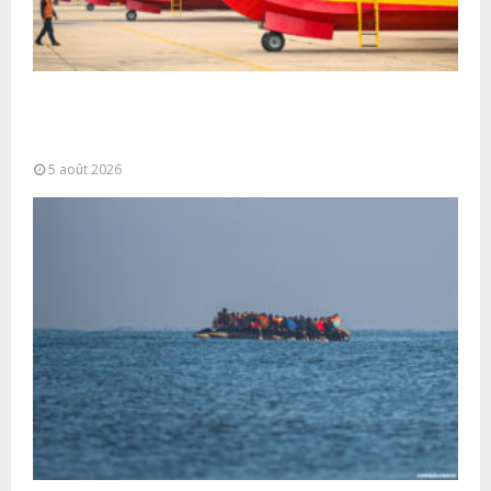
Forces Armées Royales : Disponibilité
opérationnelle et interventions aériennes
coordonnées pour lutter...
5 août 2026