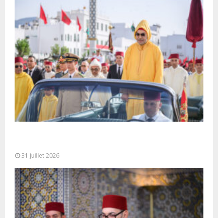
Fête du Trône : SM le Roi, Amir Al-Mouminine,
préside à Tétouan...
31 juillet 2026