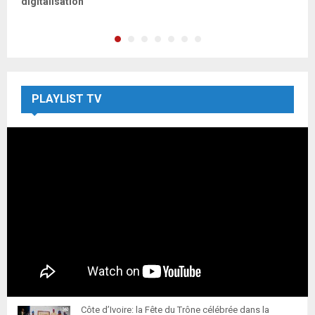
digitalisation
PLAYLIST TV
Côte d’Ivoire: la Fête du Trône célébrée dans la