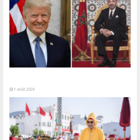
La voie express Tiznit-Dakhla baptisée “Donald J.
Trump Highway”, une parfaite illustration...
1 août 2026