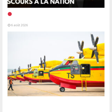
EN DIRECT | Discours à la Nation du Président
Alassane Ouattara
6 août 2026
Forces Armées Royales : Disponibilité
opérationnelle et interventions aériennes