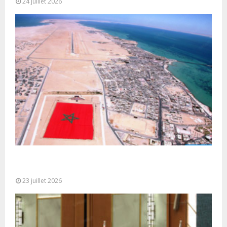
24 juillet 2026
Le Ghana considère le plan d’autonomie comme la
seule base réaliste et...
23 juillet 2026