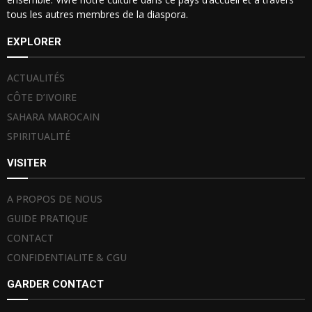
tous les autres membres de la diaspora.
EXPLORER
ACTUALITÉS
CÔTE D’IVOIRE
SAHARA MAROCAIN
SPIRITUALITÉ
VISITER
A PROPOS DE NOUS
GUIDE PRATIQUE
CONTACT
CONFIDENTIALITE & CGU
GARDER CONTACT