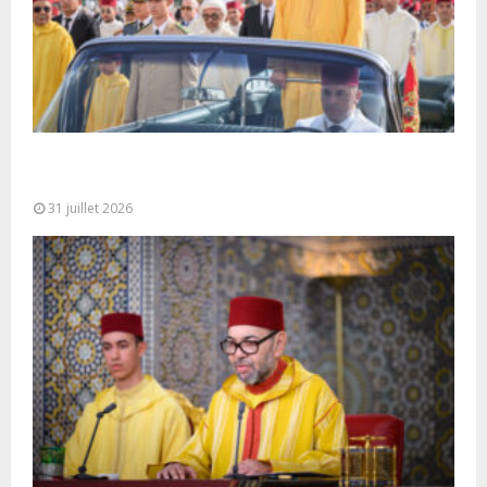
Fête du Trône : SM le Roi, Amir Al-Mouminine,
préside à Tétouan...
31 juillet 2026