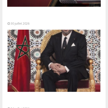
SM le Roi adresse un Discours à la Nation à
l’occasion de...
30 juillet 2026
Très Hautes Instructions de Sa Majesté le Roi
Mohammed VI pour la...