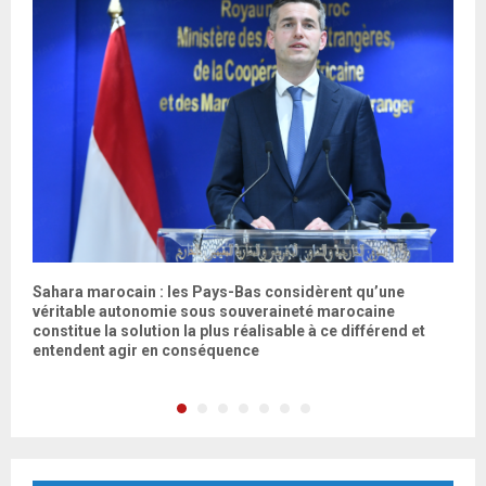
Sahara marocain : les Pays-Bas considèrent qu’une
M
véritable autonomie sous souveraineté marocaine
f
constitue la solution la plus réalisable à ce différend et
entendent agir en conséquence