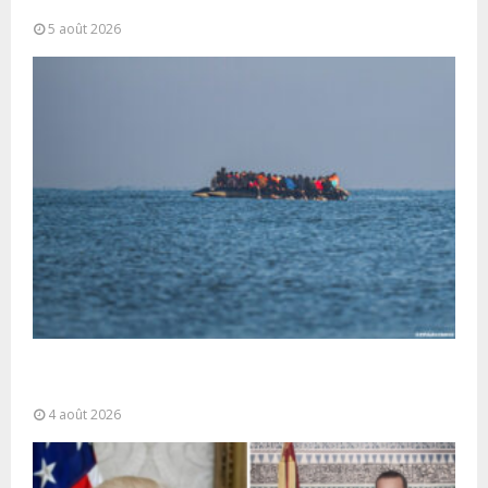
coordonnées pour lutter...
5 août 2026
La gestion de la migration est une “responsabilité
partagée” et le Maroc...
4 août 2026