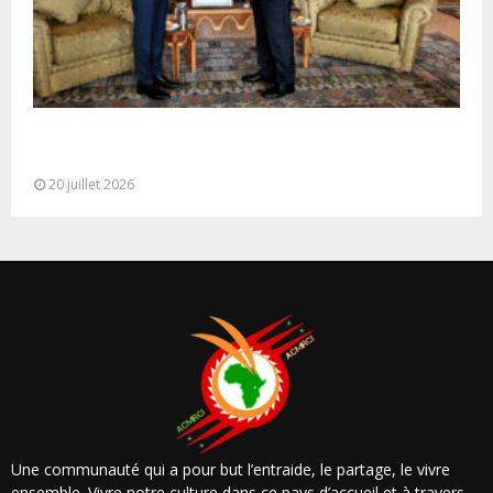
M. Bourita reçoit le conseiller du Président de la
République de Roumanie,...
20 juillet 2026
Une communauté qui a pour but l’entraide, le partage, le vivre
ensemble. Vivre notre culture dans ce pays d’accueil et à travers