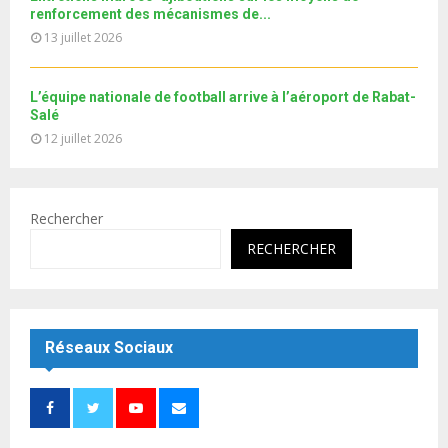
e
renforcement des mécanismes de...
13 juillet 2026
L’équipe nationale de football arrive à l’aéroport de Rabat-
Salé
12 juillet 2026
Rechercher
RECHERCHER
Réseaux Sociaux