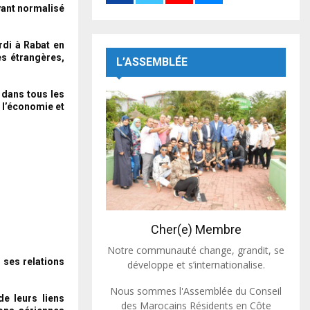
yant normalisé
rdi à Rabat en
es étrangères,
L’ASSEMBLÉE
s dans tous les
à l’économie et
Cher(e) Membre
Notre communauté change, grandit, se
 ses relations
développe et s’internationalise.
Nous sommes l'Assemblée du Conseil
e leurs liens
des Marocains Résidents en Côte