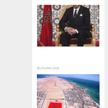
Très Hautes Instructions de Sa
Majesté le Roi Mohammed VI pour
la...
24 juillet 2026