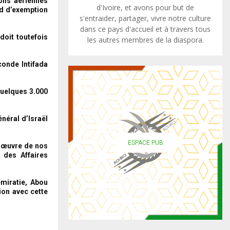
sons aériennes
d'Ivoire, et avons pour but de
rd d’exemption
s'entraider, partager, vivre notre culture
dans ce pays d'accueil et à travers tous
doit toutefois
les autres membres de la diaspora.
conde Intifada
quelques 3.000
néral d’Israël
ESPACE PUB
n œuvre de nos
n des Affaires
émiratie, Abou
ion avec cette