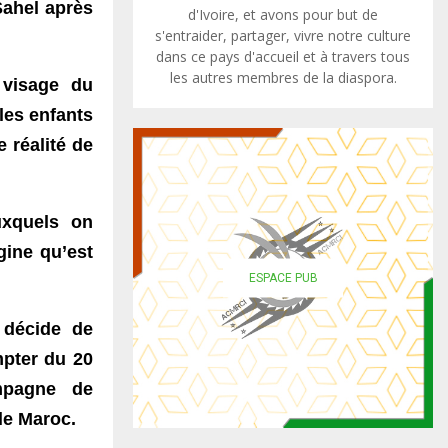
Sahel après
d'Ivoire, et avons pour but de
s'entraider, partager, vivre notre culture
dans ce pays d'accueil et à travers tous
les autres membres de la diaspora.
 visage du
les enfants
 réalité de
uxquels on
igine qu’est
ESPACE PUB
e décide de
mpter du 20
pagne de
 le Maroc.