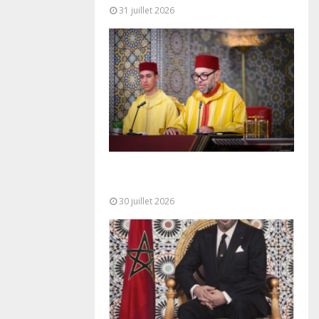
31 juillet 2026
SM le Roi adresse un Discours à
la Nation à l’occasion de...
30 juillet 2026