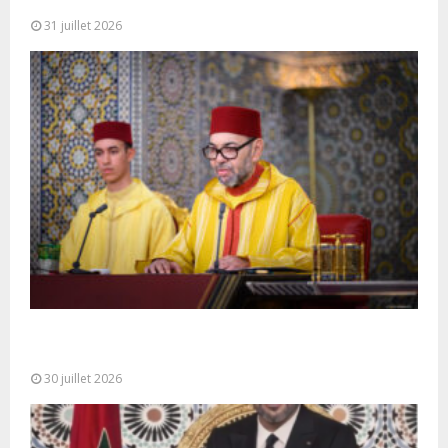
préside à Tétouan...
31 juillet 2026
SM le Roi adresse un Discours à la Nation à
l’occasion de...
30 juillet 2026