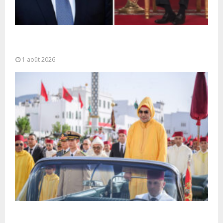
La voie express Tiznit-Dakhla baptisée “Donald J.
Trump Highway”, une parfaite illustration...
1 août 2026
Fête du Trône : SM le Roi, Amir Al-Mouminine,