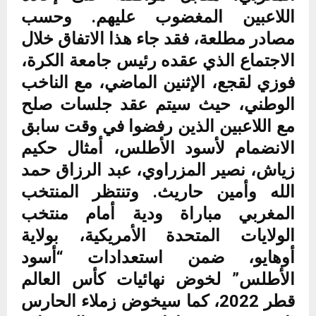
اللاعبين المغضوب عليهم. وحسب
مصادر مطلعة، فقد جاء هذا الاتفاق خلال
الاجتماع الذي عقده رئيس جامعة الكرة،
فوزي لقجع، الإثنين الماضي، مع الناخب
الوطني، حيث سيتم عقد جلسات صلح
مع اللاعبين الذين رفضوا في وقت سابق
الانضمام لأسود الأطلس، أمثال حكيم
زياش، نصير المزراوي، عبد الرزاق حمد
الله وأمين حاريث. وتنتظر المنتخب
المغربي مباراة ودية أمام منتخب
الولايات المتحدة الأمريكية، بولاية
أوهايو، ضمن استعدادات “أسود
الأطلس” لخوض نهائيات كأس العالم
قطر 2022، كما سيخوض زملاء الحارس