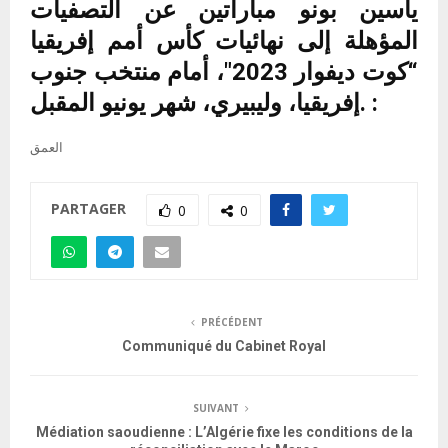
ياسين بونو مباراتين عن التصفيات
المؤهلة إلى نهائيات كأس أمم إفريقيا
“كوت ديفوار 2023″، أمام منتخب جنوب
إفريقيا، وليبيري، شهر يونيو المقبل. :
العمق
PARTAGER
0
0
PRÉCÉDENT
Communiqué du Cabinet Royal
SUIVANT
Médiation saoudienne : L’Algérie fixe les conditions de la