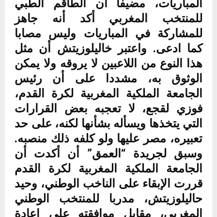
المباريات، مضيفا أن الطاقم الطبي
للمنتخب المغربي أكد أنه جاهز
للمشاركة في المباريات وليس مصابا
كما ادعى. واعتبر خاليلوزيتش أن مثل
هذا النوع من اللاعبين لا يروقه ولا يمكن
الوثوق به، مشددا على أن رئيس
الجامعة الملكية المغربية لكرة القدم،
فوزي لقجع، لا تعجبه بعض القرارات
التي يتخذها ويسأله بشأنها لكنه، على حد
تعبيره، مصر عليها ولو كلفه ذلك منصبه.
وسبق لجريدة “العمق” أن أكدت أن
الجامعة الملكية المغربية لكرة القدم
قررت الإبقاء على الناخب الوطني، وحيد
حاليلوزيتش، مدربا للمنتخب الوطني
المغربي، مقابل موافقته على إعادة