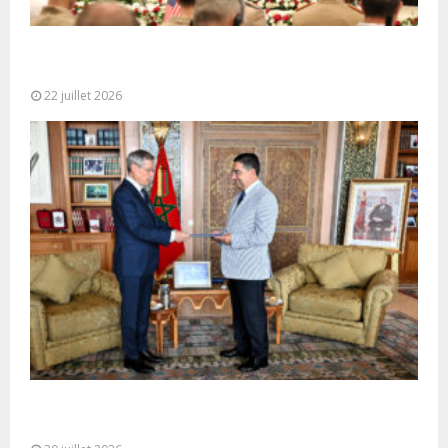
Ouverture à Rabat du Sommet des Forces
Maritimes Africaines
22 juillet 2026
M. Bourita reçoit le conseiller du Président de la
République de Roumanie,...