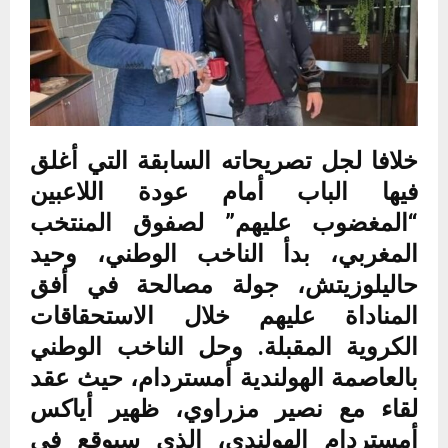
خلافا لجل تصريحاته السابقة التي أغلق
فيها الباب أمام عودة اللاعبين
“المغضوب عليهم” لصفوق المنتخب
المغربي، بدأ الناخب الوطني، وحيد
حاليلوزيتش، جولة مصالحة في أفق
المناداة عليهم خلال الاستحقاقات
الكروية المقبلة. وحل الناخب الوطني
بالعاصمة الهولندية أمستردام، حيث عقد
لقاء مع نصير مزراوي، ظهير أياكس
أمستردام الهولندي، الذي سيوقع في