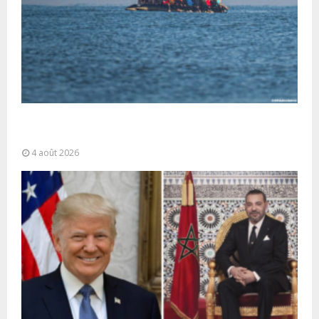
La gestion de la migration est une “responsabilité
partagée” et le Maroc...
4 août 2026