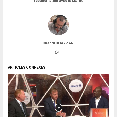
réconciliation avec le Maroc
Chahdi OUAZZANI
ARTICLES CONNEXES