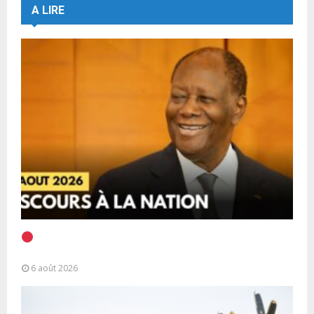
A LIRE
EN DIRECT | Discours à la Nation du Président
Alassane Ouattara
6 août 2026