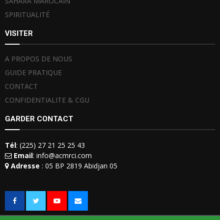
SAHARA MAROCAIN
SPIRITUALITÉ
VISITER
A PROPOS DE NOUS
GUIDE PRATIQUE
CONTACT
CONFIDENTIALITE & CGU
GARDER CONTACT
Tél
: (225) 27 21 25 25 43
Email
: info@acmrci.com
Adresse
: 05 BP 2819 Abidjan 05