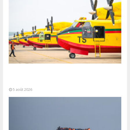
Forces Armées Royales : Disponibilité
opérationnelle et interventions aériennes
coordonnées pour lutter...
5 août 2026