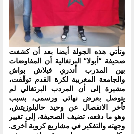
وتأتي هذه الجولة أيضا بعد أن كشفت
صحيفة “أبولا” البرتغالية أن المفاوضات
بين المدرب أندري فيلاش بواش
والجامعة المغربية لكرة القدم توقّفت،
مشيرة إلى أن المردب البرتغالي لم
يتوصل بعرض نهائي ورسمي، بسبب
تأخر الانفصال عن وحيد حاليلوزيتش،
وهو ما دفعه، تضيف الصحيفة، إلى تغيير
وجهته والتفكير في مشاريع كروية أخرى.