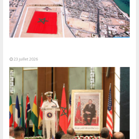
Le Ghana considère le plan d’autonomie comme la
seule base réaliste et...
23 juillet 2026