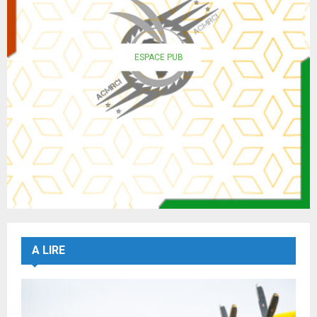
ESPACE PUB
A LIRE