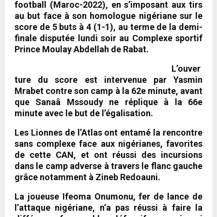
football (Maroc-2022), en s’imposant aux tirs
au but face à son homologue nigériane sur le
score de 5 buts à 4 (1-1), au terme de la demi-
finale disputée lundi soir au Complexe sportif
Prince Moulay Abdellah de Rabat.
L’ouver
ture du score est intervenue par Yasmin
Mrabet contre son camp à la 62e minute, avant
que Sanaâ Mssoudy ne réplique à la 66e
minute avec le but de l’égalisation.
Les Lionnes de l’Atlas ont entamé la rencontre
sans complexe face aux nigérianes, favorites
de cette CAN, et ont réussi des incursions
dans le camp adverse à travers le flanc gauche
grâce notamment à Zineb Redoauni.
La joueuse Ifeoma Onumonu, fer de lance de
l’attaque nigériane, n’a pas réussi à faire la