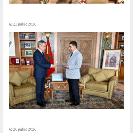
Ouverture à Rabat du Sommet des Forces
Maritimes Africaines
22 juillet 2026
M. Bourita reçoit le conseiller du Président de la
République de Roumanie,...
20 juillet 2026