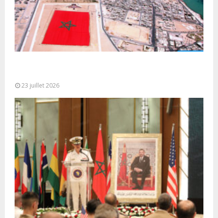
Le Ghana considère le plan d’autonomie comme la
seule base réaliste et...
23 juillet 2026