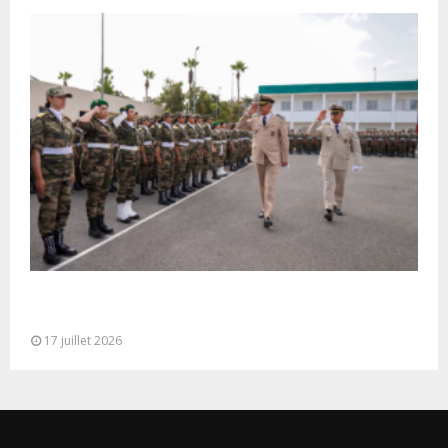
Cérémonie de clôture du service militaire du 40e
contingent des appelées à...
17 juillet 2026