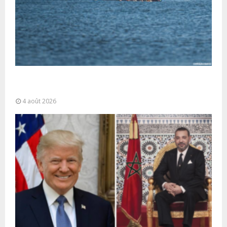
La gestion de la migration est une “responsabilité
partagée” et le Maroc...
4 août 2026