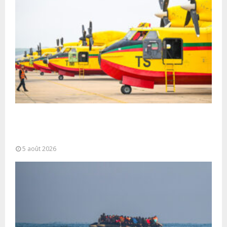
Forces Armées Royales : Disponibilité
opérationnelle et interventions aériennes
coordonnées pour lutter...
5 août 2026