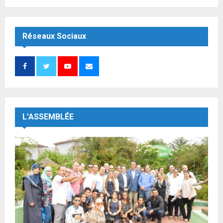
Réseaux Sociaux
L’ASSEMBLÉE