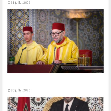
31 juillet 2026
SM le Roi adresse un Discours à la Nation à
l’occasion de...
30 juillet 2026