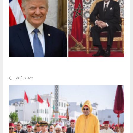
La voie express Tiznit-Dakhla baptisée “Donald J.
Trump Highway”, une parfaite illustration...
1 août 2026