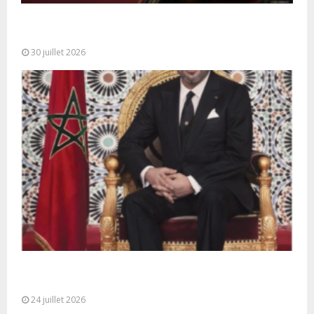
SM le Roi adresse un Discours à la Nation à
l’occasion de...
30 juillet 2026
Très Hautes Instructions de Sa Majesté le Roi
Mohammed VI pour la...
24 juillet 2026