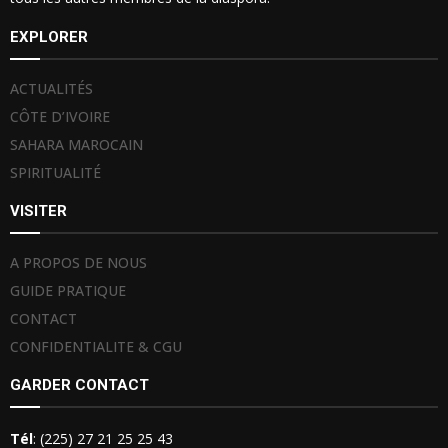
EXPLORER
ACTUALITÉS
CÔTE D’IVOIRE
SAHARA MAROCAIN
SPIRITUALITÉ
VISITER
A PROPOS DE NOUS
GUIDE PRATIQUE
CONTACT
CONFIDENTIALITE & CGU
GARDER CONTACT
Tél
: (225) 27 21 25 25 43