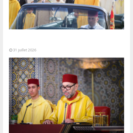
Fête du Trône : SM le Roi, Amir Al-Mouminine,
préside à Tétouan...
31 juillet 2026