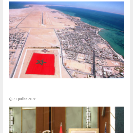
Le Ghana considère le plan d’autonomie comme la
seule base réaliste et...
23 juillet 2026