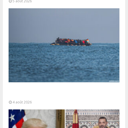
5 août 2026
La gestion de la migration est une “responsabilité
partagée” et le Maroc...
4 août 2026