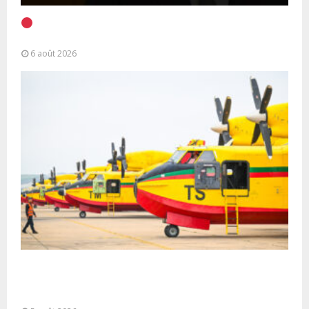
EN DIRECT | Discours à la Nation du Président
Alassane Ouattara
6 août 2026
Forces Armées Royales : Disponibilité
opérationnelle et interventions aériennes
coordonnées pour lutter...