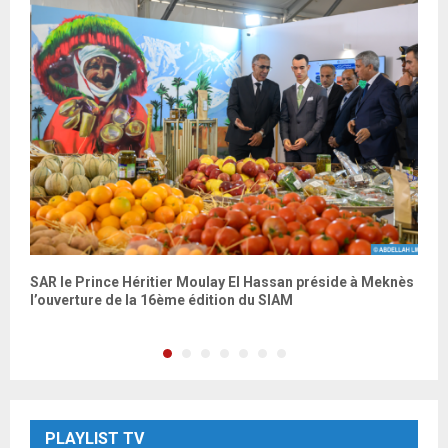
SAR le Prince Héritier Moulay El Hassan préside à Meknès
L
l’ouverture de la 16ème édition du SIAM
PLAYLIST TV