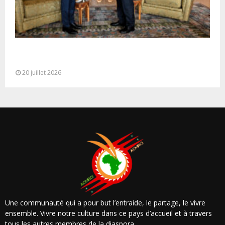
M. Bourita reçoit le conseiller du Président de la
République de Roumanie,...
20 juillet 2026
Une communauté qui a pour but l’entraide, le partage, le vivre
ensemble. Vivre notre culture dans ce pays d’accueil et à travers
tous les autres membres de la diaspora.