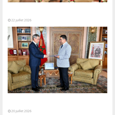
Ouverture à Rabat du Sommet des Forces
Maritimes Africaines
22 juillet 2026
M. Bourita reçoit le conseiller du Président de la
République de Roumanie,...
20 juillet 2026