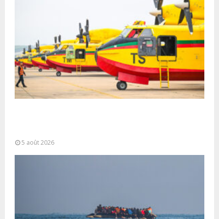
Forces Armées Royales : Disponibilité
opérationnelle et interventions aériennes
coordonnées pour lutter...
5 août 2026