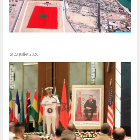
Le Ghana considère le plan d’autonomie comme la
seule base réaliste et...
23 juillet 2026