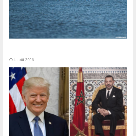
La gestion de la migration est une “responsabilité
partagée” et le Maroc...
4 août 2026