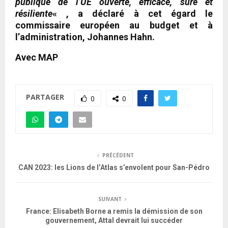
publique de l’UE ouverte, efficace, sûre et
résiliente
« , a déclaré à cet égard le
commissaire européen au budget et à
l’administration, Johannes Hahn.
Avec MAP
PARTAGER
0
0
PRÉCÉDENT
CAN 2023: les Lions de l’Atlas s’envolent pour San-Pédro
SUIVANT
France: Elisabeth Borne a remis la démission de son
gouvernement, Attal devrait lui succéder