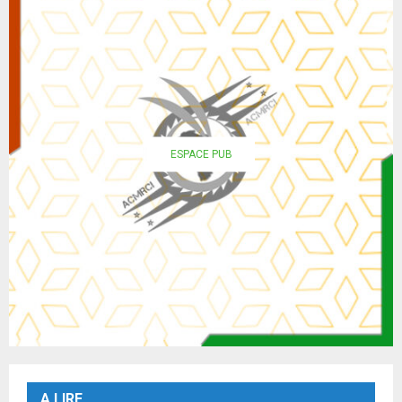
ESPACE PUB
A LIRE