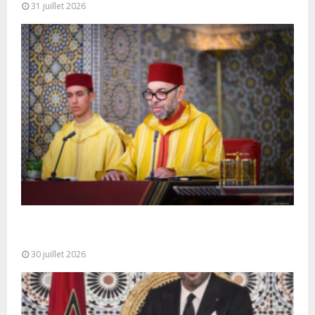
31 juillet 2026
SM le Roi adresse un Discours à la Nation à
l’occasion de...
30 juillet 2026