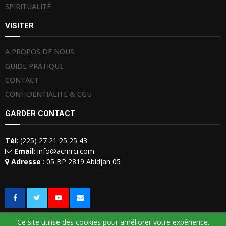
SPIRITUALITÉ
VISITER
A PROPOS DE NOUS
GUIDE PRATIQUE
CONTACT
CONFIDENTIALITE & CGU
GARDER CONTACT
Tél
: (225) 27 21 25 25 43
Email
: info@acmrci.com
Adresse
: 05 BP 2819 Abidjan 05
Ce site utilise des cookies pour améliorer votre expérience.