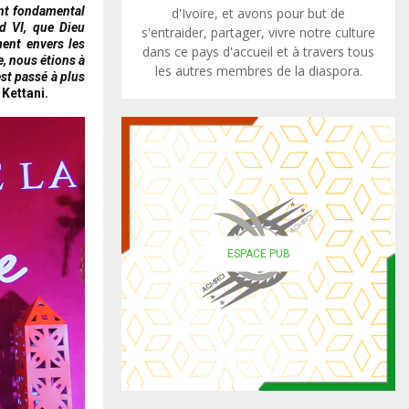
ent fondamental
d'Ivoire, et avons pour but de
d VI, que Dieu
s'entraider, partager, vivre notre culture
ment envers les
dans ce pays d'accueil et à travers tous
e, nous étions à
les autres membres de la diaspora.
st passé à plus
Kettani.
ESPACE PUB