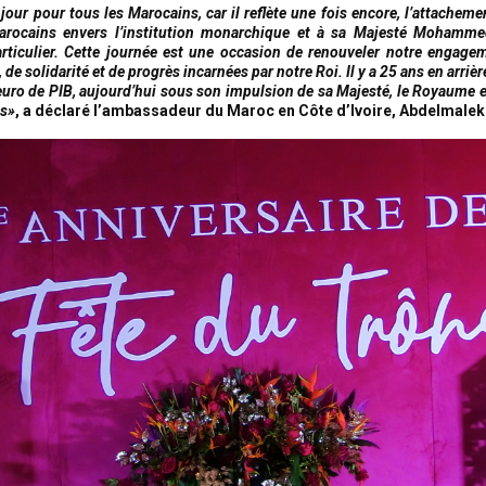
 jour pour tous les Marocains, car il reflète une fois encore, l’attachem
arocains envers l’institution monarchique et à sa Majesté Mohamme
particulier. Cette journée est une occasion de renouveler notre engage
, de solidarité et de progrès incarnées par notre Roi. Il y a 25 ans en arrièr
’euro de PIB, aujourd’hui sous son impulsion de sa Majesté, le Royaume e
ds»
, a déclaré l’ambassadeur du Maroc en Côte d’Ivoire, Abdelmalek 