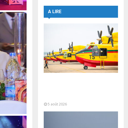
A LIRE
Forces Armées Royales :
Disponibilité opérationnelle et
interventions aériennes
coordonnées pour lutter...
5 août 2026