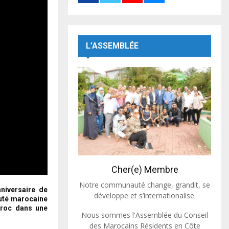
L’ASSEMBLÉE
Cher(e) Membre
Notre communauté change, grandit, se
niversaire de
développe et s’internationalise.
uté marocaine
Maroc dans une
Nous sommes l'Assemblée du Conseil
des Marocains Résidents en Côte