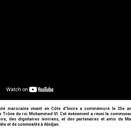
é marocaine vivant en Côte d’Ivoire a commémoré le 25e an
au Trône du roi Mohammed VI. Cet événement a réuni la communa
ire, des dignitaires ivoiriens, et des partenaires et amis du 
te et de convivialité à Abidjan.