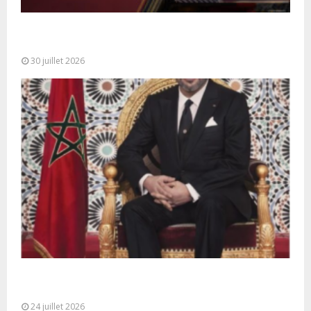
SM le Roi adresse un Discours à la Nation à
l’occasion de...
30 juillet 2026
Très Hautes Instructions de Sa Majesté le Roi
Mohammed VI pour la...
24 juillet 2026