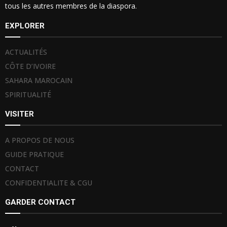
tous les autres membres de la diaspora.
EXPLORER
ACTUALITÉS
CÔTE D’IVOIRE
SAHARA MAROCAIN
SPIRITUALITÉ
VISITER
A PROPOS DE NOUS
GUIDE PRATIQUE
CONTACT
CONFIDENTIALITE & CGU
GARDER CONTACT