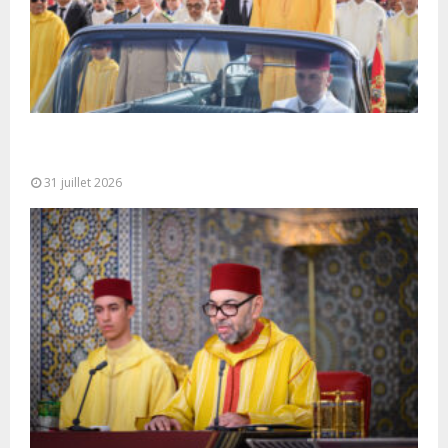
Fête du Trône : SM le Roi, Amir Al-Mouminine,
préside à Tétouan...
31 juillet 2026