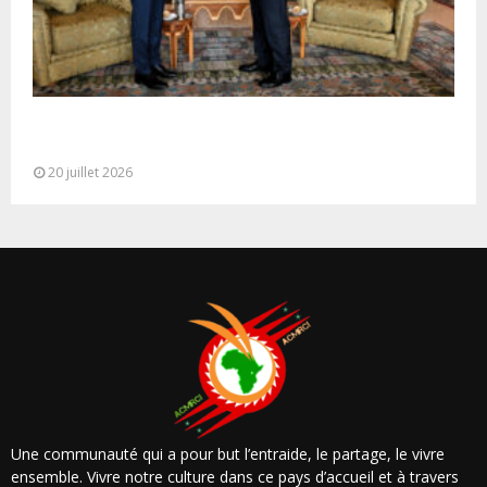
M. Bourita reçoit le conseiller du Président de la
République de Roumanie,...
20 juillet 2026
Une communauté qui a pour but l’entraide, le partage, le vivre
ensemble. Vivre notre culture dans ce pays d’accueil et à travers