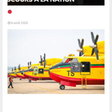
EN DIRECT | Discours à la Nation du Président
Alassane Ouattara
6 août 2026
Forces Armées Royales : Disponibilité
opérationnelle et interventions aériennes
coordonnées pour lutter...