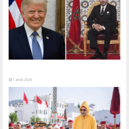
La voie express Tiznit-Dakhla baptisée “Donald J.
Trump Highway”, une parfaite illustration...
1 août 2026