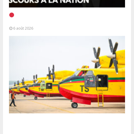
EN DIRECT | Discours à la Nation du Président
Alassane Ouattara
6 août 2026
Forces Armées Royales : Disponibilité
opérationnelle et interventions aériennes
coordonnées pour lutter...