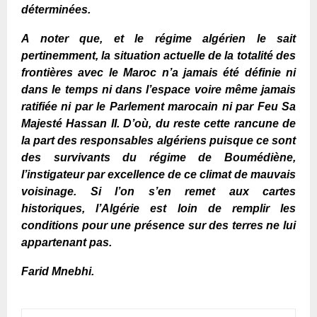
déterminées.
A noter que, et le
régime algérien le sait
pertinemment, la situation actuelle de la totalité des
frontières avec le Maroc n’a jamais été définie ni
dans le temps ni dans l’espace voire même jamais
ratifiée ni par le Parlement marocain ni par Feu
Sa
Majesté
Hassan II. D’où, du reste cette rancune de
la part des responsables algériens puisque ce sont
des survivants du régime de Boum
é
di
è
ne,
l’instigateur par excellence de ce climat de mauvais
voisinage. Si l’on s’en remet aux cartes
historiques, l’Algérie est loin de remplir les
conditions pour une présence sur des terres ne lui
appartenant pas.
Farid Mnebhi.