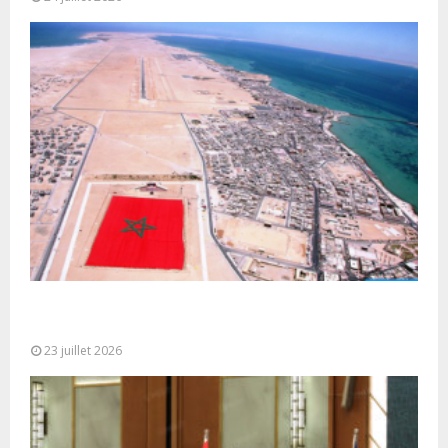
Le Ghana considère le plan d’autonomie comme la
seule base réaliste et...
23 juillet 2026