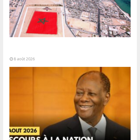
Sahara marocain : la Colombie annonce un
changement de sa position et...
8 août 2026