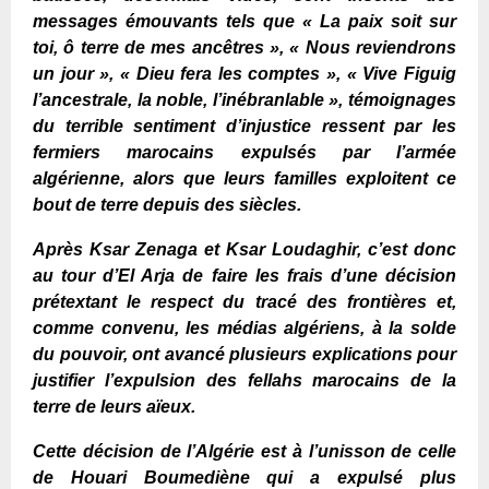
messages émouvants tels que « La paix soit sur
toi, ô terre de mes ancêtres », « Nous reviendrons
un jour », « Dieu fera les comptes », « Vive Figuig
l’ancestrale, la noble, l’inébranlable », témoignages
du terrible sentiment d’injustice ressent par les
fermiers marocains expulsés par l’armée
algérienne,
alors que leurs familles exploitent ce
bout de terre depuis des siècles.
Après Ksar Zenaga et Ksar Loudaghir, c’est donc
au tour d’El Arja de faire les frais d’une décision
prétextant le respect du tracé des frontières
et,
comme convenu, les
médias algériens, à la solde
du pouvoir, ont avancé plusieurs explications pour
justifier l’expulsion des fellahs marocains
de la
terre de leurs aïeux.
C
ette décision de l’Algérie est à l’unisson de celle
de Houari Boumediène qui a expulsé plus