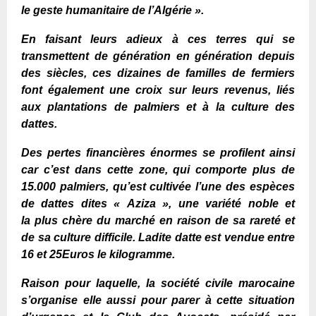
le geste humanitaire de l’Algérie ».
En faisant leurs adieux à ces terres qui se
transmettent de génération en génération depuis
des siècles, ces dizaines de familles de fermiers
font également une croix sur leurs revenus, liés
aux plantations de palmiers et à la culture des
dattes.
Des pertes financières énormes se profilent ainsi
car c’est dans cette zone, qui comporte plus de
15.000 palmiers, qu’est cultivée l’une des espèces
de dattes
dites «
Aziza »,
une variété noble et
la
plus chère du marché en raison de sa rareté et
de sa culture difficil
e. Ladite datte est
vendue entre
1
6
et
25
Euros
le kilo
gramme
.
Raison pour laquelle, la
société civile marocaine
s’organise elle aussi pour parer à cette situation