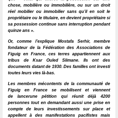
chose, mobilière ou immobilière, ou sur un droit
réel mobilier ou immobilier sans qu’il en soit le
propriétaire ou le titulaire, en devient propriétaire si
sa possession continue sans interruption pendant
quinze ans ».
Or, comme l’explique Mostafa Serhir, membre
fondateur de la Fédération des
A
ssociations de
Figuig en France, ces terres appartiennent aux
tribus de Ksar Ouled Slimane. Ils ont des
documents datant de 1930. Des familles ont investi
toutes leurs vies là-bas.
Les membres mécontents de la communauté de
Figuig en France se mobilisent
et viennent
de
lance
r
une pétition
qui réunit déjà 4200
personnes
tout en demandant
aussi une prise en
compte de leurs investissements sur place et
appellent à des manifestations pacifistes mais