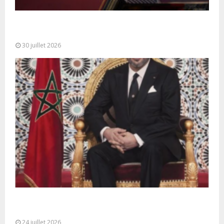
SM le Roi adresse un Discours à la Nation à
l’occasion de...
30 juillet 2026
Très Hautes Instructions de Sa Majesté le Roi
Mohammed VI pour la...
24 juillet 2026