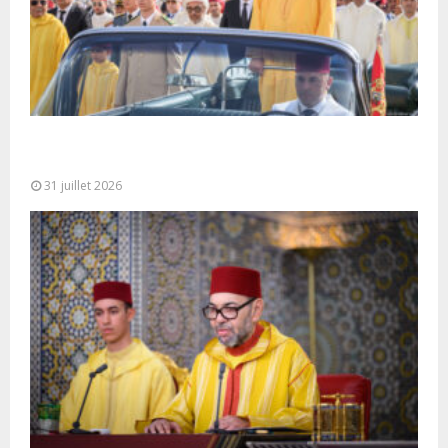
Fête du Trône : SM le Roi, Amir Al-Mouminine,
préside à Tétouan...
31 juillet 2026