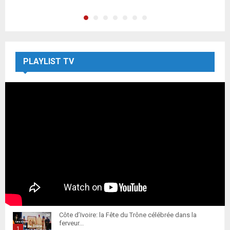
PLAYLIST TV
Côte d’Ivoire: la Fête du Trône célébrée dans la
ferveur...
1