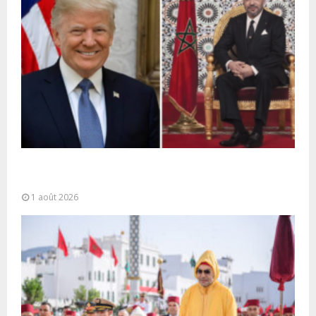
La voie express Tiznit-Dakhla baptisée “Donald J.
Trump Highway”, une parfaite illustration...
1 août 2026