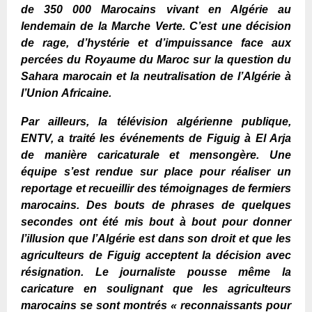
de
350
000 Marocains vivant en Algérie au
lendemain de la Marche
V
erte.
C
’est une décision
de rage, d’hystérie et d’impuissance face aux
percées du Royaume du Maroc sur la question du
Sahara
marocain
et la neutralisation de l’Algérie à
l’Union
A
fricaine.
Par ailleurs, la
télévision algérienne publique,
ENTV, a traité les événements de Figuig à El Arja
de manière caricaturale et mensongère. Une
équipe s’est rendue sur place pour réaliser un
reportage et recueillir
des
témoignages de fermiers
marocains. Des bouts de phrases de quelques
secondes ont été mis bout à bout pour donner
l’illusion que l’Algérie est dans son droit et que les
agriculteurs de Figuig acceptent la décision avec
résignation. Le journaliste pousse même la
caricature en soulignant que les agriculteurs
marocains se sont montrés « reconnaissants pour