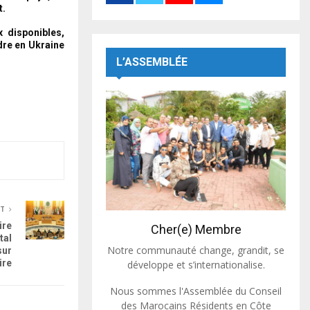
t.
 disponibles,
dre en Ukraine
L’ASSEMBLÉE
NT
ire
Cher(e) Membre
tal
Notre communauté change, grandit, se
sur
ire
développe et s’internationalise.
Nous sommes l'Assemblée du Conseil
des Marocains Résidents en Côte