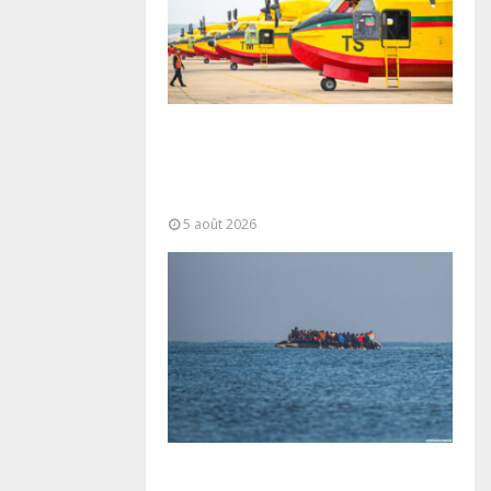
Forces Armées Royales :
Disponibilité opérationnelle et
interventions aériennes
coordonnées pour lutter...
5 août 2026
La gestion de la migration est une