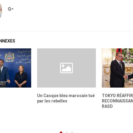
ONNEXES
Un Casque bleu marocain tué
TOKYO RÉAFFI
par les rebelles
RECONNAISSAN
RASD