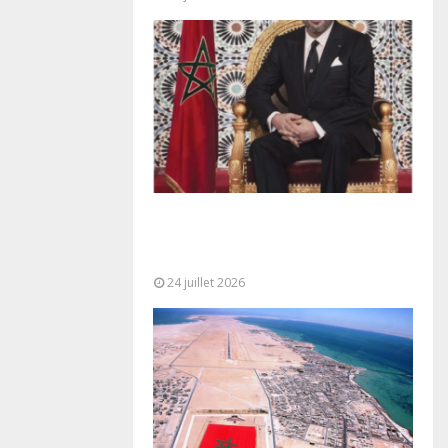
Très Hautes Instructions de Sa
Majesté le Roi Mohammed VI pour
la...
24 juillet 2026