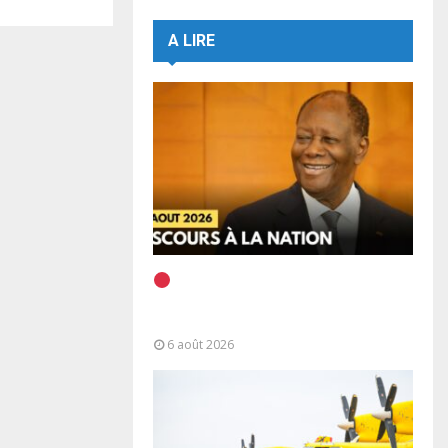
A LIRE
EN DIRECT | Discours à la
Nation du Président Alassane
Ouattara
6 août 2026