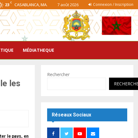
C
23
CASABLANCA, MA.
7 août 2026
Connexion / Inscription
ATIQUE
MÉDIATHEQUE
Rechercher
le les
RECHERCH
Réseaux Sociaux
er le pays, en