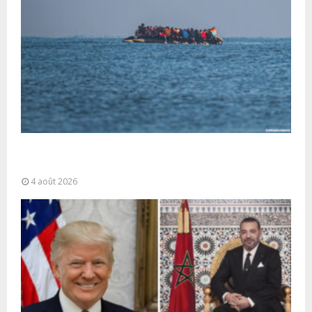
La gestion de la migration est une “responsabilité
partagée” et le Maroc...
4 août 2026