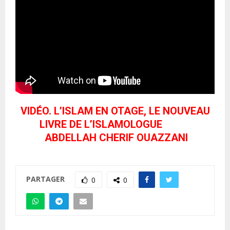
VIDÉO. L’ISLAM EN OTAGE, LE NOUVEAU
LIVRE DE L’ISLAMOLOGUE
ABDELLAH CHERIF OUAZZANI
PARTAGER
0
0