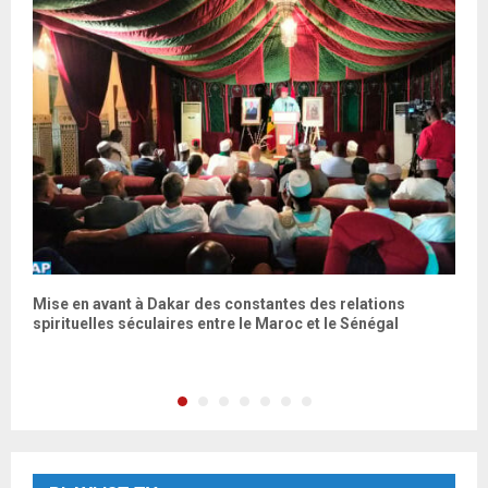
Mise en avant à Dakar des constantes des relations
V
spirituelles séculaires entre le Maroc et le Sénégal
d