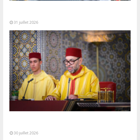
Fête du Trône : SM le Roi, Amir Al-Mouminine,
préside à Tétouan...
31 juillet 2026
SM le Roi adresse un Discours à la Nation à
l’occasion de...
30 juillet 2026