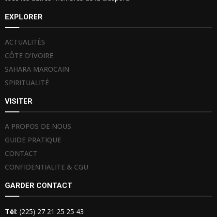
EXPLORER
ACTUALITÉS
CÔTE D’IVOIRE
SAHARA MAROCAIN
SPIRITUALITÉ
VISITER
A PROPOS DE NOUS
GUIDE PRATIQUE
CONTACT
CONFIDENTIALITE & CGU
GARDER CONTACT
Tél
: (225) 27 21 25 25 43