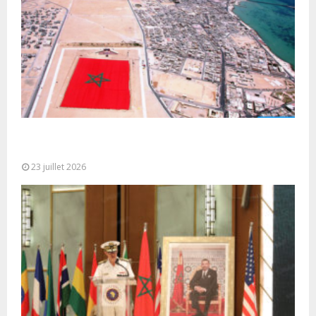
Le Ghana considère le plan d’autonomie comme la
seule base réaliste et...
23 juillet 2026