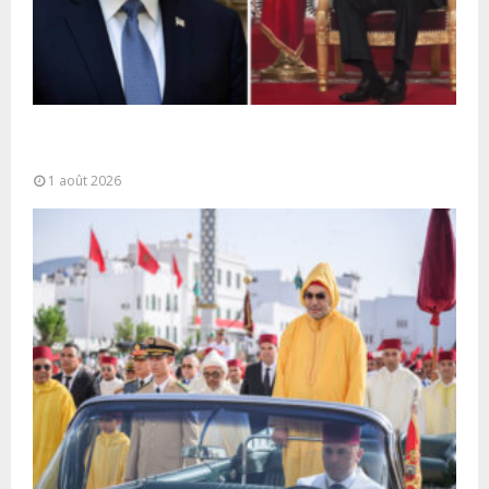
La voie express Tiznit-Dakhla baptisée “Donald J.
Trump Highway”, une parfaite illustration...
1 août 2026