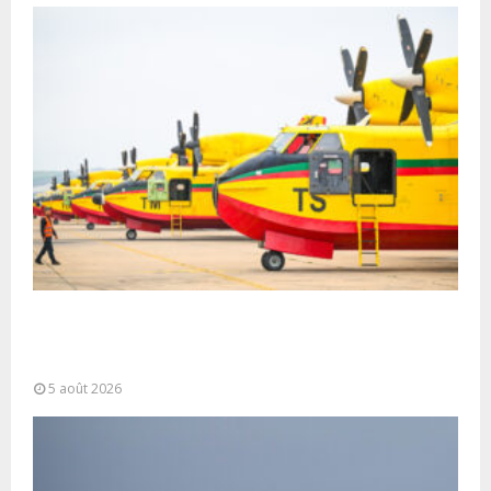
Forces Armées Royales : Disponibilité
opérationnelle et interventions aériennes
coordonnées pour lutter...
5 août 2026