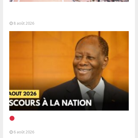
Sahara marocain : la Colombie annonce un
changement de sa position et...
8 août 2026
EN DIRECT | Discours à la Nation du Président
Alassane Ouattara
6 août 2026