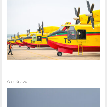
Forces Armées Royales : Disponibilité
opérationnelle et interventions aériennes
coordonnées pour lutter...
5 août 2026