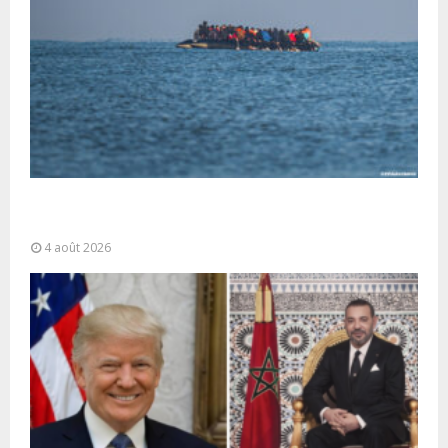
La gestion de la migration est une “responsabilité
partagée” et le Maroc...
4 août 2026