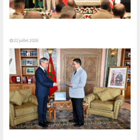
Ouverture à Rabat du Sommet des Forces
Maritimes Africaines
22 juillet 2026
M. Bourita reçoit le conseiller du Président de la