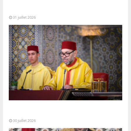
Fête du Trône : SM le Roi, Amir Al-Mouminine,
préside à Tétouan...
31 juillet 2026
SM le Roi adresse un Discours à la Nation à
l’occasion de...
30 juillet 2026