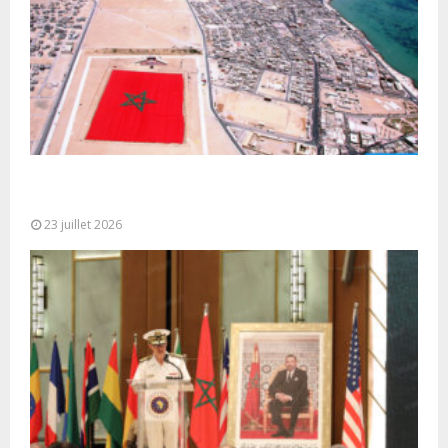
Le Ghana considère le plan d’autonomie comme la
seule base réaliste et...
23 juillet 2026