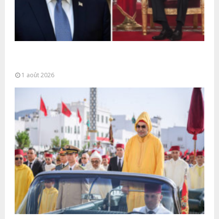
La voie express Tiznit-Dakhla baptisée “Donald J.
Trump Highway”, une parfaite illustration...
1 août 2026