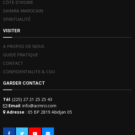
CÔTE D’IVOIRE
SAHARA MAROCAIN
SPIRITUALITÉ
VISITER
A PROPOS DE NOUS
GUIDE PRATIQUE
CONTACT
CONFIDENTIALITE & CGU
GARDER CONTACT
Tél
: (225) 27 21 25 25 43
Email
: info@acmrci.com
Adresse
: 05 BP 2819 Abidjan 05