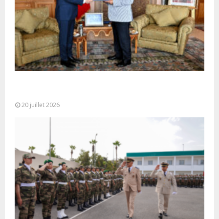
M. Bourita reçoit le conseiller du Président de la
République de Roumanie,...
20 juillet 2026