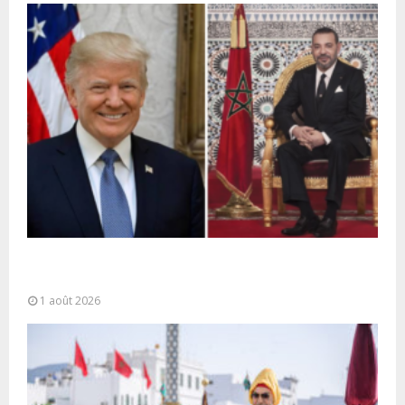
La voie express Tiznit-Dakhla baptisée “Donald J.
Trump Highway”, une parfaite illustration...
1 août 2026