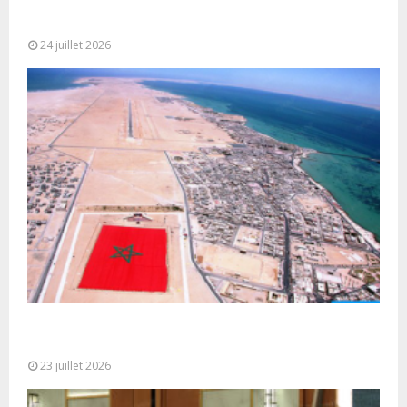
Très Hautes Instructions de Sa Majesté le Roi
Mohammed VI pour la...
24 juillet 2026
Le Ghana considère le plan d’autonomie comme la
seule base réaliste et...
23 juillet 2026