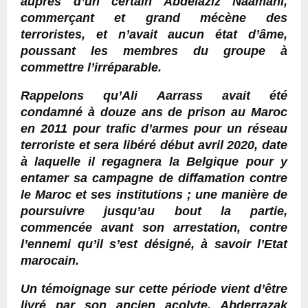
auprès d’un certain Abdelaziz Nâamani,
commerçant et grand mécène des
terroristes, et n’avait aucun état d’âme,
poussant les membres du groupe à
commettre l’irréparable.
Rappelons qu’Ali Aarrass avait été
condamné à douze ans de prison au Maroc
en 2011 pour trafic d’armes pour un réseau
terroriste et sera libéré début avril 2020, date
à laquelle il regagnera la Belgique pour y
entamer sa campagne de diffamation contre
le Maroc et ses institutions ; une manière de
poursuivre jusqu’au bout la partie,
commencée avant son arrestation, contre
l’ennemi qu’il s’est désigné, à savoir l’Etat
marocain.
Un témoignage sur cette période vient d’être
livré par son ancien acolyte, Abderrazak