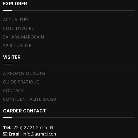
EXPLORER
ACTUALITÉS
CÔTE D’IVOIRE
SAHARA MAROCAIN
SPIRITUALITÉ
VISITER
A PROPOS DE NOUS
GUIDE PRATIQUE
CONTACT
CONFIDENTIALITE & CGU
GARDER CONTACT
Tél
: (225) 27 21 25 25 43
Email
: info@acmrci.com