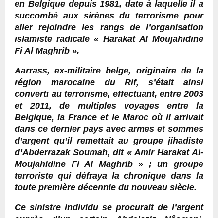
en Belgique depuis 1981, date à laquelle il a
succombé aux sirènes du terrorisme pour
aller rejoindre les rangs de l’organisation
islamiste radicale « Harakat Al Moujahidine
Fi Al Maghrib ».
Aarrass, ex-militaire belge, originaire de la
région marocaine du Rif, s’était ainsi
converti au terrorisme, effectuant, entre 2003
et 2011, de multiples voyages entre la
Belgique, la France et le Maroc où il arrivait
dans ce dernier pays avec armes et sommes
d’argent qu’il remettait au groupe jihadiste
d’Abderrazak Soumah, dit « Amir Harakat Al-
Moujahidine Fi Al Maghrib » ; un groupe
terroriste qui défraya la chronique dans la
toute première décennie du nouveau siècle.
Ce sinistre individu se procurait de l’argent