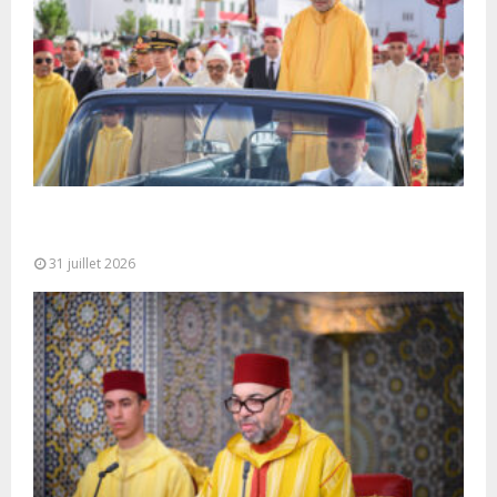
Fête du Trône : SM le Roi, Amir Al-Mouminine,
préside à Tétouan...
31 juillet 2026