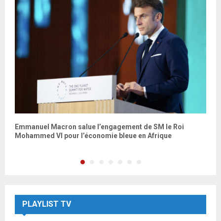
Emmanuel Macron salue l’engagement de SM le Roi
L
Mohammed VI pour l’économie bleue en Afrique
d
PLAYLIST TV