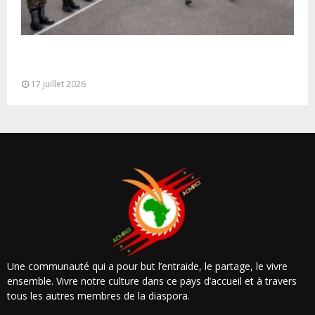
Cérémonie de clôture du service militaire du 40e
contingent des appelées à...
17 juillet 2026
Une communauté qui a pour but l’entraide, le partage, le vivre
ensemble. Vivre notre culture dans ce pays d’accueil et à travers
tous les autres membres de la diaspora.