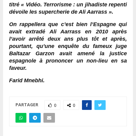
titré « Vidéo. Terrorisme : un jihadiste repenti
dévoile les supercherie de Ali Aarrass ».
On rappellera que c’est bien l’Espagne qui
avait extradé Ali Aarrass en 2010 après
l’avoir arrêté deux ans plus tôt et après,
pourtant, qu’une enquête du fameux juge
Baltazar Garzon avait amené la justice
espagnole à prononcer un non-lieu en sa
faveur.
Farid Mnebhi.
PARTAGER
0
0