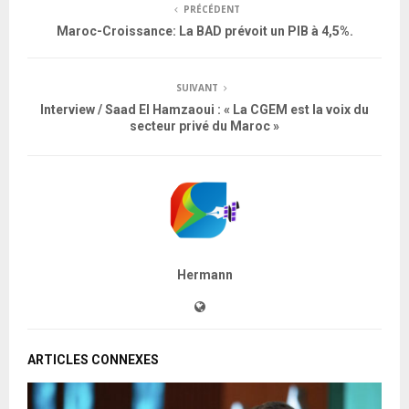
PRÉCÉDENT
Maroc-Croissance: La BAD prévoit un PIB à 4,5%.
SUIVANT
Interview / Saad El Hamzaoui : « La CGEM est la voix du
secteur privé du Maroc »
Hermann
ARTICLES CONNEXES