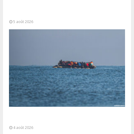
Forces Armées Royales : Disponibilité
opérationnelle et interventions aériennes
coordonnées pour lutter...
5 août 2026
La gestion de la migration est une “responsabilité
partagée” et le Maroc...
4 août 2026