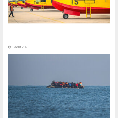
Forces Armées Royales : Disponibilité
opérationnelle et interventions aériennes
coordonnées pour lutter...
5 août 2026