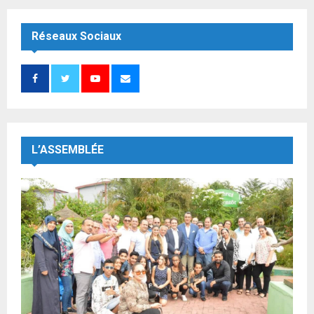
Réseaux Sociaux
L’ASSEMBLÉE