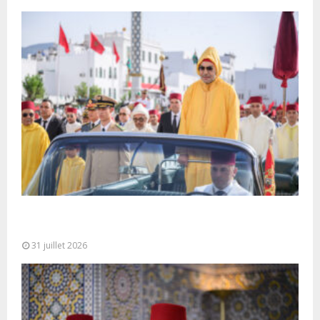
Fête du Trône : SM le Roi, Amir Al-Mouminine,
préside à Tétouan...
31 juillet 2026