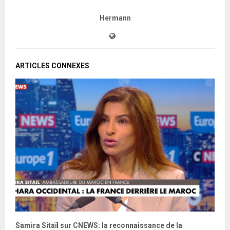
Hermann
ARTICLES CONNEXES
Samira Sitaïl sur CNEWS: la reconnaissance de la
A