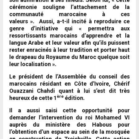
cérémonie souligne l’attachement de la
communauté marocaine à ces
valeurs ». Aussi, a-t-il incité à reproduire ce
genre d’initiative qui « permettra aux
ressortissants marocains d’apprendre et la
langue Arabe et leur valeur afin qu’ils puissent
rester enracinés à leur tradition et porter haut
le drapeau du Royaume du Maroc quelque soit
leur localisation ».
Le président de l’Assemblée du conseil des
marocains résidant en Côte d’Ivoire, Chérif
Ouazzani Chahdi quant à lui s’est dit très
ère
heureux de cette 1
édition.
Il a aussi saisi cette opportunité pour
demander l’intervention du roi Mohamed VI
auprès du ministère des Habous pour
l’obtention d’un espace au sein de la mosquée
en construction de Treichville. Cette action