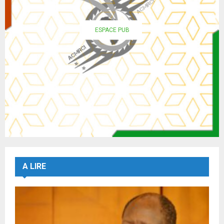
ESPACE PUB
A LIRE