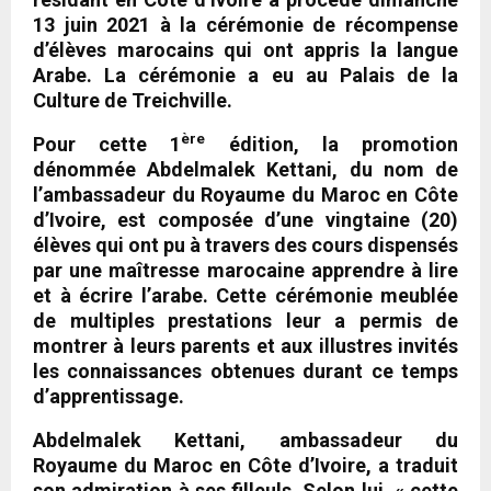
13 juin 2021 à la cérémonie de récompense
d’élèves marocains qui ont appris la langue
Arabe. La cérémonie a eu au Palais de la
Culture de Treichville.
ère
Pour cette 1
édition, la promotion
dénommée Abdelmalek Kettani, du nom de
l’ambassadeur du Royaume du Maroc en Côte
d’Ivoire, est composée d’une vingtaine (20)
élèves qui ont pu à travers des cours dispensés
par une maîtresse marocaine apprendre à lire
et à écrire l’arabe. Cette cérémonie meublée
de multiples prestations leur a permis de
montrer à leurs parents et aux illustres invités
les connaissances obtenues durant ce temps
d’apprentissage.
Abdelmalek Kettani, ambassadeur du
Royaume du Maroc en Côte d’Ivoire, a traduit
son admiration à ses filleuls. Selon lui, « cette