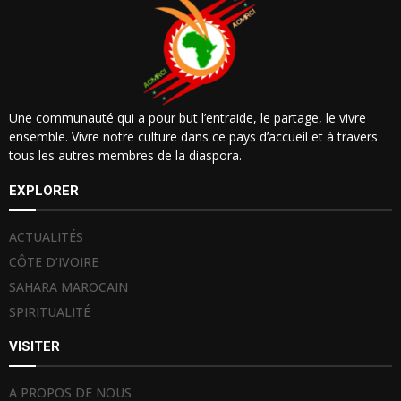
Une communauté qui a pour but l’entraide, le partage, le vivre
ensemble. Vivre notre culture dans ce pays d’accueil et à travers
tous les autres membres de la diaspora.
EXPLORER
ACTUALITÉS
CÔTE D’IVOIRE
SAHARA MAROCAIN
SPIRITUALITÉ
VISITER
A PROPOS DE NOUS