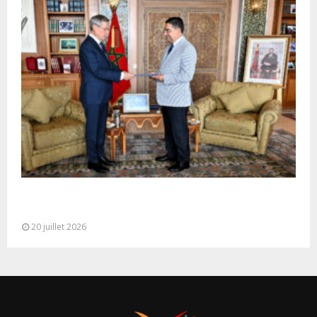
M. Bourita reçoit le conseiller du Président de la
République de Roumanie,...
20 juillet 2026