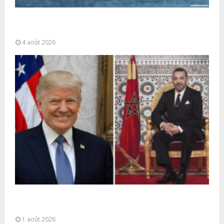
La gestion de la migration est une “responsabilité
partagée” et le Maroc...
4 août 2026
La voie express Tiznit-Dakhla baptisée “Donald J.
Trump Highway”, une parfaite illustration...
1 août 2026