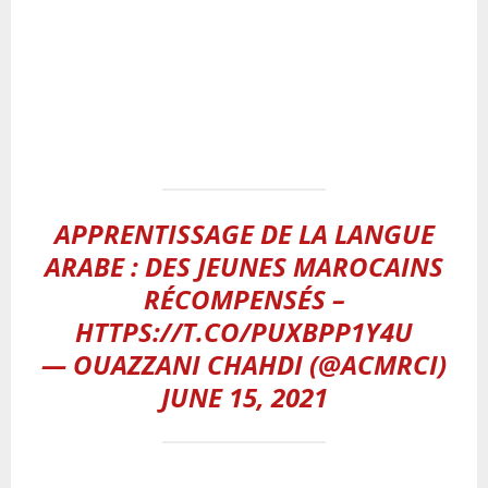
APPRENTISSAGE DE LA LANGUE
ARABE : DES JEUNES MAROCAINS
RÉCOMPENSÉS –
HTTPS://T.CO/PUXBPP1Y4U
— OUAZZANI CHAHDI (@ACMRCI)
JUNE 15, 2021