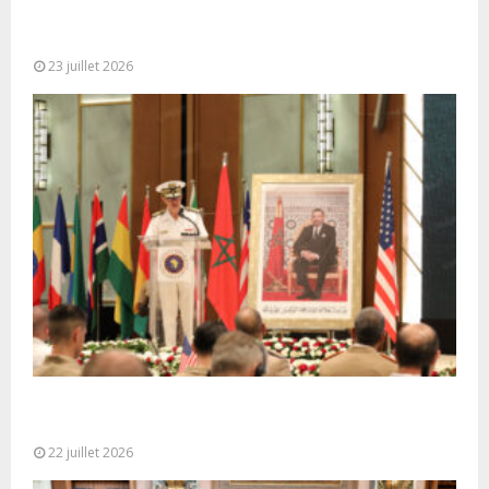
Le Ghana considère le plan d’autonomie comme la
seule base réaliste et...
23 juillet 2026
Ouverture à Rabat du Sommet des Forces
Maritimes Africaines
22 juillet 2026