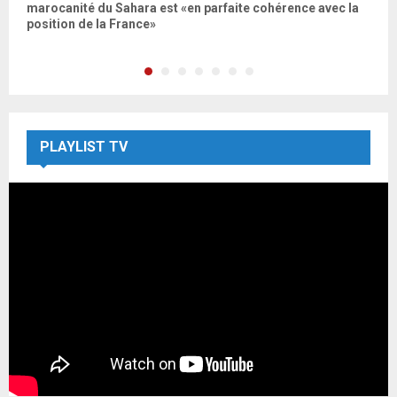
marocanité du Sahara est «en parfaite cohérence avec la
M
position de la France»
R
PLAYLIST TV